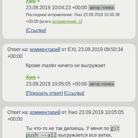
Xwo
★
23.09.2019 10:04:23 +00:00
автор топика
Последнее исправление: Xwo
23.09.2019 10:05:39
+00:00
(всего
исправлений: 1
)
Ссылка
Ответ на:
комментарий
от EXL
23.09.2019 09:50:34
+00:00
Кроме master ничего не выгружает
Xwo
★
23.09.2019 10:05:05 +00:00
автор топика
Показать ответ
Ссылка
Ответ на:
комментарий
от Xwo
23.09.2019 10:05:05
+00:00
git
Ты что-то не так делаешь. У меня по
push --all
выгружается все ветки,