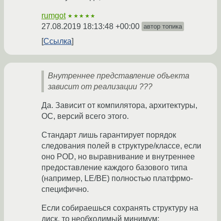
rumgot
★★★★★
27.08.2019 18:13:48 +00:00
автор топика
Ссылка
Внутреннее представление объекта
зависит от реализации ???
Да. Зависит от компилятора, архитектуры,
ОС, версий всего этого.
Стандарт лишь гарантирует порядок
следования полей в структуре/классе, если
оно POD, но выравнивание и внутреннее
предоставление каждого базового типа
(например, LE/BE) полностью платфрмо-
специфично.
Если собираешься сохранять структуру на
диск, то необходимый минимум: