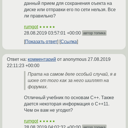
данный прием для сохранения оъекта на
диске или отправки его по сети нельзя. Все
ли правильно?
rumgot
★★★★★
28.08.2019 03:57:01 +00:00
автор топика
Показать ответ
Ссылка
Ответ на:
комментарий
от anonymous
27.08.2019
22:11:23 +00:00
Прата на самом деле особый случай, я в
шоке от того как за него шиллят на
форумах.
Отличный учебник по основам C++. Также
дается некоторая информация о C++11.
Чем он вам не угодил?
rumgot
★★★★★
28.08.2019 04:02:32 +00:00
автор топика