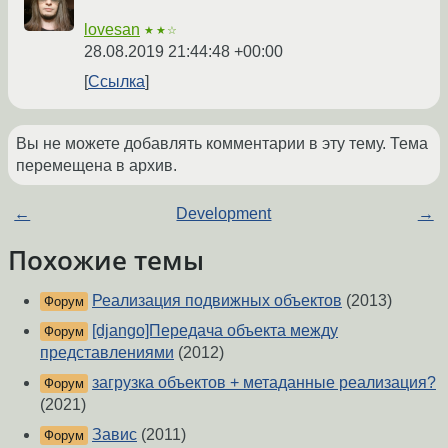
lovesan
★★☆
28.08.2019 21:44:48 +00:00
Ссылка
Вы не можете добавлять комментарии в эту тему. Тема
перемещена в архив.
←
Development
→
Похожие темы
Реализация подвижных объектов
(2013)
Форум
[django]Передача объекта между
Форум
представлениями
(2012)
загрузка объектов + метаданные реализация?
Форум
(2021)
Завис
(2011)
Форум