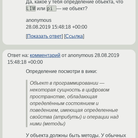
Да, какое у тебя определение объекта, что
LIM
pi
или
— не объект?
anonymous
28.08.2019 15:48:18 +00:00
Показать ответ
Ссылка
Ответ на:
комментарий
от anonymous
28.08.2019
15:48:18 +00:00
Определение посмотри в вики:
Объект в программировании —
некоторая сущность в цифровом
пространстве, обладающая
определённым состоянием и
поведением, имеющая определенные
свойства (атрибуты) и операции над
ними (методы)
У объекта должны быть методы. У обычных