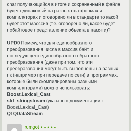
char получающийся в итоге и сохраненный в файле
будет одинаковый на разных платформах и
компиляторах и оговорено ли в стандарте то какой
будет этот масссив (т.е. оговорено ли, какое будет
побайтовое представление объекта в памяти)?
UPD0
Помечу, что для единообразного
преобразования числа в массив байт, и
последующего единообразного обратного
преобразования (даже при том, что эти
преобразования могут быть выполнены на разных
пк (например при передаче по сети) в программах,
которые были скомпилированы разными
компиляторами) можно использовать:
Boost.Lexical_Cast
std::stringstream
(указано в документации к
Boost.Lexical_Cast)
Qt QDataStream
rumgot
★★★★★