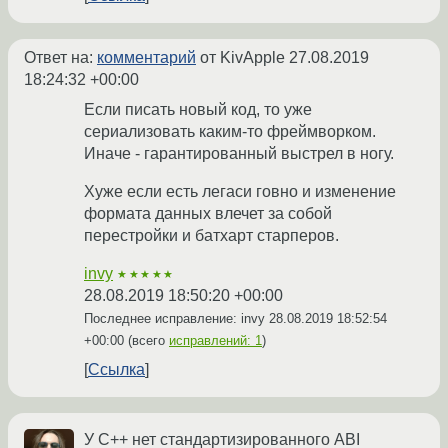
Ответ на:
комментарий
от KivApple
27.08.2019
18:24:32 +00:00
Если писать новый код, то уже
сериализовать каким-то фреймворком.
Иначе - гарантированный выстрел в ногу.
Хуже если есть легаси говно и изменение
формата данных влечет за собой
перестройки и батхарт старперов.
invy
★★★★★
28.08.2019 18:50:20 +00:00
Последнее исправление: invy
28.08.2019 18:52:54
+00:00
(всего
исправлений: 1
)
Ссылка
У C++ нет стандартизированного ABI