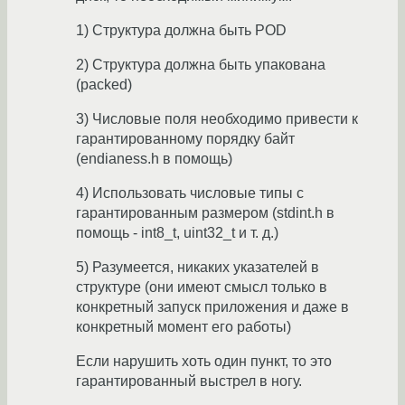
1) Структура должна быть POD
2) Структура должна быть упакована
(packed)
3) Числовые поля необходимо привести к
гарантированному порядку байт
(endianess.h в помощь)
4) Использовать числовые типы с
гарантированным размером (stdint.h в
помощь - int8_t, uint32_t и т. д.)
5) Разумеется, никаких указателей в
структуре (они имеют смысл только в
конкретный запуск приложения и даже в
конкретный момент его работы)
Если нарушить хоть один пункт, то это
гарантированный выстрел в ногу.