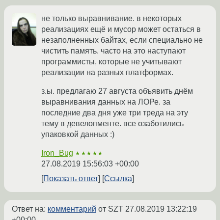
не только выравнивание. в некоторых
реализациях ещё и мусор может остаться в
незаполненных байтах, если специально не
чистить память. часто на это наступают
программисты, которые не учитывают
реализации на разных платформах.
з.ы. предлагаю 27 августа объявить днём
выравнивания данных на ЛОРе. за
последние два дня уже три треда на эту
тему в девелопменте. все озаботились
упаковкой данных :)
Iron_Bug
★★★★★
27.08.2019 15:56:03 +00:00
Показать ответ
Ссылка
Ответ на:
комментарий
от SZT
27.08.2019 13:22:19
+00:00