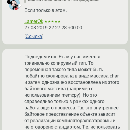
Если только в этом.
LamerOk
★★★★★
27.08.2019 22:27:28 +00:00
Ссылка
Подведем итог. Если у нас имеется
тривиально копируемый тип. То
переменная такого типа может быть
побайтно скопирована в виде массива char
и затем однозначно восстановлена из этого
байтового массива (например с
использованием memcpy). Но это
справедливо только в рамках одного
работающего процесса. Т.к. это внутреннее
байтовое представление объекта зависит
от реализации компилятора/платформы и
не оговорено стандартом. Т.е. использовать