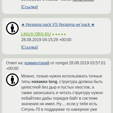
Ссылка
★ #pragma pack VS #pragma не`pack ★
LINUX-ORG-RU
★★★★★
28.08.2019 04:15:29 +00:00
Ссылка
Ответ на:
комментарий
от rumgot
28.08.2019 03:57:01
+00:00
Можно, только нужно использовать точные
типы
никаких long
, структура должна быть
целостной без дыр и пустых хвостов, а
также записывать и читать структуру нужно
побайтово дабы порядок байт в системе
значения не имел. Ну… если у тебя есть
Сетунь-70 в поддержке то наверное уже