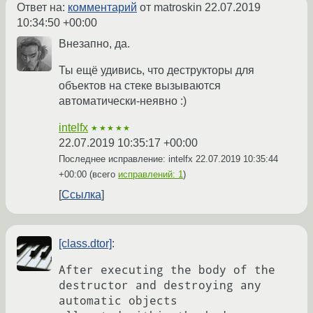
Ответ на:
комментарий
от matroskin
22.07.2019
10:34:50 +00:00
Внезапно, да.
Ты ещё удивись, что деструкторы для
объектов на стеке вызываются
автоматически-неявно :)
intelfx
★★★★★
22.07.2019 10:35:17 +00:00
Последнее исправление: intelfx
22.07.2019 10:35:44
+00:00
(всего
исправлений: 1
)
Ссылка
[class.dtor]
:
After executing the body of the 
destructor and destroying any 
automatic objects
