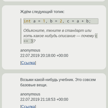
Ждём следующий топик:
int
 a = 
1
, b = 
2
Объясните, ткните в стандарт или
c
хоть какое нибудь описание ­— почему
== 3
?
anonymous
22.07.2019 20:18:00 +00:00
Ссылка
Возьми какой-нибудь учебник. Это совсем
базовые вещи.
anonymous
22.07.2019 21:18:53 +00:00
Ссылка