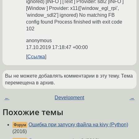
ignored) [INFO ] [Text ] Provider: sdl2 [INFO ]
[Window ] Provider: x11(['window_egl_rpi',
'window_sdl2'] ignored) No matching FB
config found Process finished with exit code
102
anonymous
17.10.2019 17:18:47 +00:00
Ссылка
Вы не можете добавлять комментарии в эту тему. Тема
перемещена в архив.
←
Development
→
Похожие темы
Ошибка при запуску файла на kivy (Python)
Форум
(2016)