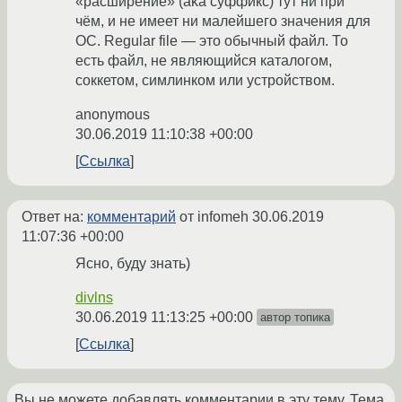
«расширение» (aka суффикс) тут ни при
чём, и не имеет ни малейшего значения для
ОС. Regular file — это обычный файл. То
есть файл, не являющийся каталогом,
соккетом, симлинком или устройством.
anonymous
30.06.2019 11:10:38 +00:00
Ссылка
Ответ на:
комментарий
от infomeh
30.06.2019
11:07:36 +00:00
Ясно, буду знать)
divlns
30.06.2019 11:13:25 +00:00
автор топика
Ссылка
Вы не можете добавлять комментарии в эту тему. Тема