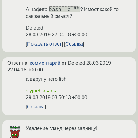
bash -c ""
А нафига
? Имеет какой то
сакральный смысл?
Deleted
28.03.2019 22:04:18 +00:00
Показать ответ
Ссылка
Ответ на:
комментарий
от Deleted
28.03.2019
22:04:18 +00:00
а вдруг у него fish
slyjoeh
★★★★
29.03.2019 03:50:13 +00:00
Ссылка
Удаление гланд через задницу!