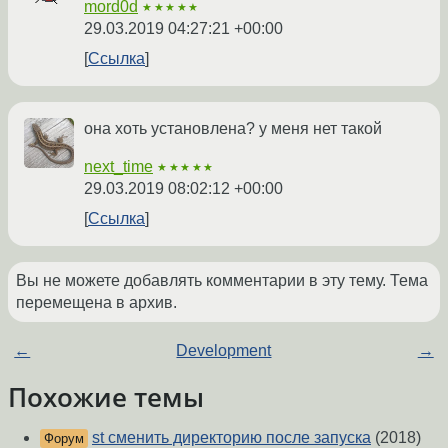
mord0d
★★★★★
29.03.2019 04:27:21 +00:00
Ссылка
она хоть установлена? у меня нет такой
next_time
★★★★★
29.03.2019 08:02:12 +00:00
Ссылка
Вы не можете добавлять комментарии в эту тему. Тема
перемещена в архив.
←
Development
→
Похожие темы
st сменить директорию после запуска
(2018)
Форум