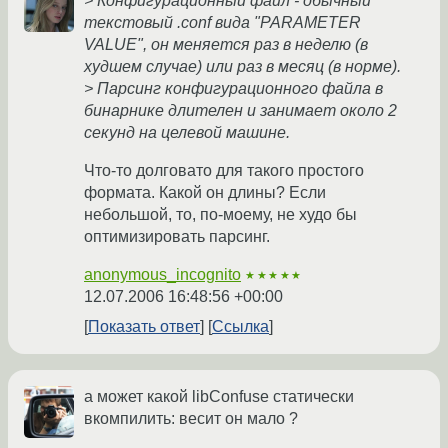
> Конфигурационный файл - обычный
текстовый .conf вида "PARAMETER
VALUE", он меняется раз в неделю (в
худшем случае) или раз в месяц (в норме).
> Парсинг конфигурационного файла в
бинарнике длителен и занимает около 2
секунд на целевой машине.
Что-то долговато для такого простого
формата. Какой он длины? Если
небольшой, то, по-моему, не худо бы
оптимизировать парсинг.
anonymous_incognito
★★★★★
12.07.2006 16:48:56 +00:00
Показать ответ
Ссылка
а может какой libConfuse статически
вкомпилить: весит он мало ?