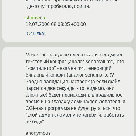
где-то тут пробегало, поищи.
shumer
★
12.07.2006 08:08:35 +00:00
Ссылка
Может быть, лучше сделать а-ля сендмейл:
текстовый конфиг (аналог sendmail.mc), его
"компилятор" - взамен m4, генерящий
бинарный конфиг (аналог sendmail.cf)?
Заодно валидация настроек (а если файл
парсится две секунды - то, видимо, они
сложные) будет происходить в правильное
время и на глазах у админа/пользователя, и
CGI-ная программа не будет ругаться, что
"злой админ сломал мне конфиги, работать
не буду".
anonymous