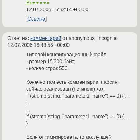
Pi
★★★★★
12.07.2006 16:52:14 +00:00
Ссылка
Ответ на:
комментарий
от anonymous_incognito
12.07.2006 16:48:56 +00:00
Типовой конфигурационный файл:
- размер 15'300 байт;
- кол-во строк 553.
Конечно там есть комментарии, парсинг
сейчас реализован (не мною) как:
if (strcmp(string, "parameter1_name") == 0) { ...
}
...
if (strcmp(string, "parameter1_name") == 0) { ...
}
Если оптимизировать, то как лучше?