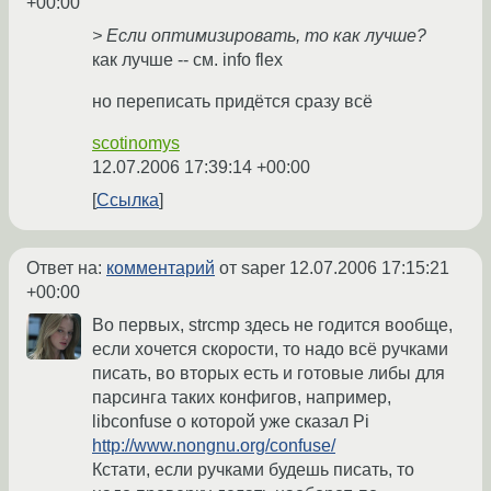
+00:00
> Если оптимизировать, то как лучше?
как лучше -- см. info flex
но переписать придётся сразу всё
scotinomys
12.07.2006 17:39:14 +00:00
Ссылка
Ответ на:
комментарий
от saper
12.07.2006 17:15:21
+00:00
Во первых, strcmp здесь не годится вообще,
если хочется скорости, то надо всё ручками
писать, во вторых есть и готовые либы для
парсинга таких конфигов, например,
libconfuse о которой уже сказал Pi
http://www.nongnu.org/confuse/
Кстати, если ручками будешь писать, то