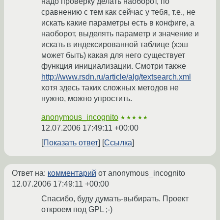
надо проверку делать наоборот, по
сравнению с тем как сейчас у тебя, т.е., не
искать какие параметры есть в конфиге, а
наоборот, выделять параметр и значение и
искать в индексированной таблице (хэш
может быть) какая для него существует
функция инициализации. Смотри также
http://www.rsdn.ru/article/alg/textsearch.xml
хотя здесь таких сложных методов не
нужно, можно упростить.
anonymous_incognito
★★★★★
12.07.2006 17:49:11 +00:00
Показать ответ
Ссылка
Ответ на:
комментарий
от anonymous_incognito
12.07.2006 17:49:11 +00:00
Спасибо, буду думать-выбирать. Проект
откроем под GPL ;-)