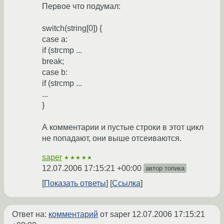
Первое что подумал:
switch(string[0]) {
case a:
if (strcmp ...
break;
case b:
if (strcmp ...
...
}
А комментарии и пустые строки в этот цикл
не попадают, они выше отсеиваются.
saper
★★★★★
12.07.2006 17:15:21 +00:00
автор топика
Показать ответы
Ссылка
Ответ на:
комментарий
от saper
12.07.2006 17:15:21