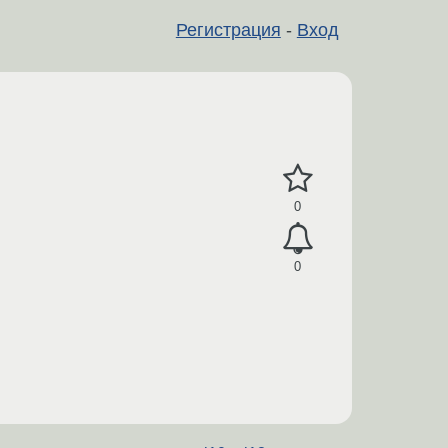
Регистрация
-
Вход
0
0