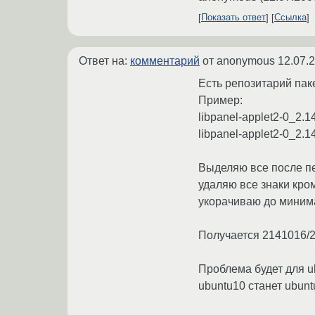
Показать ответ
Ссылка
Ответ на:
комментарий
от anonymous
12.07.
Есть репозитарий пак
Пример:
libpanel-applet2-0_2.
libpanel-applet2-0_2.
Выделяю все после пе
удаляю все знаки кро
укорачиваю до минима
Получается 2141016/2
Проблема будет для u
ubuntu10 станет ubun