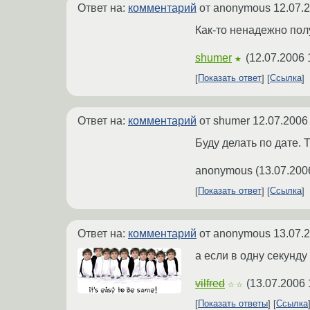
Ответ на:
комментарий
от anonymous
12.07.
Как-то ненадежно пол
shumer
(
12.07.2006 
★
Показать ответ
Ссылка
Ответ на:
комментарий
от shumer
12.07.2006
Буду делать по дате. 
anonymous
(
13.07.200
Показать ответ
Ссылка
Ответ на:
комментарий
от anonymous
13.07.
а если в одну секунду
vilfred
(
13.07.2006 
☆☆
Показать ответы
Ссылка