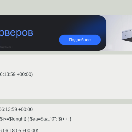
6:13:59 +00:00
)
06:13:59 +00:00
i<=$lenght) { $aa=$aa."0"; $i++; }
6 06:18:05 +00:00
)