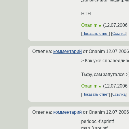
HTH
Onanim
(
12.07.2006 
★
Показать ответ
Ссылка
Ответ на:
комментарий
от Onanim
12.07.2006
> Как уже справедлив
Тьфу, сам запутался :
Onanim
(
12.07.2006 
★
Показать ответ
Ссылка
Ответ на:
комментарий
от Onanim
12.07.2006
perldoc -f sprintf
man 3 sprintf