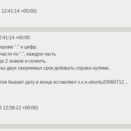
 12:41:14 +00:00
)
2:41:14 +00:00
кроме "." и цифр.
 части по ".", каждую часть
о 2 знаков и склеить.
ны двух сверяемых срок добивать справа нулями.
ов бывает дату в конце вставляют x.x.x-ubuntu20060712 ...
6 12:58:12 +00:00
)