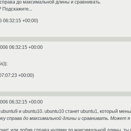
 справа до максимальной длины и сравнивать.
 Подскажите...
6 06:32:15 +00:00
)
2006 06:32:15 +00:00
s));
07:07:23 +00:00
)
2006 06:32:15 +00:00
ubuntu9 и ubuntu10. ubuntu10 станет ubuntu1, который мень
оку справа до максимальной длины и сравнивать. Может я
ючит, или добив справа нулями до максимальной длины, ты 