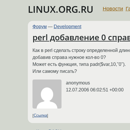
LINUX.ORG.RU
Новости
Г
Форум
—
Development
perl добавление 0 справ
Как в perl сделать строку определенной длин
добавив справа нужное кол-во 0?
Может есть функция, типа padr($var,10,"0").
Или самому писать?
anonymous
12.07.2006 06:02:51 +00:00
Ссылка