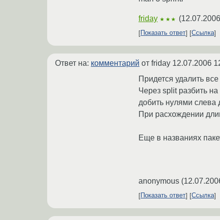
friday
(
12.07.2006
★★★
Показать ответ
Ссылка
Ответ на:
комментарий
от friday
12.07.2006 1
Придется удалить все 
Через split разбить на
добить нулями слева д
При расхождении дли
Еще в названиях пакет
anonymous
(
12.07.200
Показать ответ
Ссылка