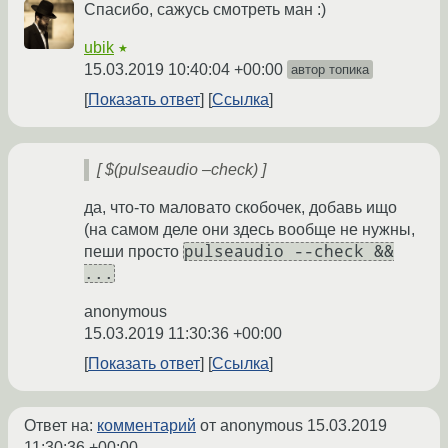
Спасибо, сажусь смотреть ман :)
ubik
★
15.03.2019 10:40:04 +00:00
автор топика
Показать ответ
Ссылка
[ $(pulseaudio –check) ]
да, что-то маловато скобочек, добавь ищо
(на самом деле они здесь вообще не нужны,
pulseaudio --check &&
пеши просто
...
anonymous
15.03.2019 11:30:36 +00:00
Показать ответ
Ссылка
Ответ на:
комментарий
от anonymous
15.03.2019
11:30:36 +00:00