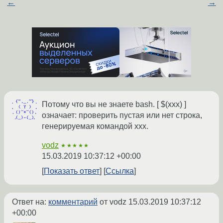
←
→
Потому что вы не знаете bash. [ $(xxx) ]
означает: проверить пустая или нет строка,
генерируемая командой xxx.
vodz
★★★★★
15.03.2019 10:37:12 +00:00
Показать ответ
Ссылка
Ответ на:
комментарий
от vodz
15.03.2019 10:37:12
+00:00