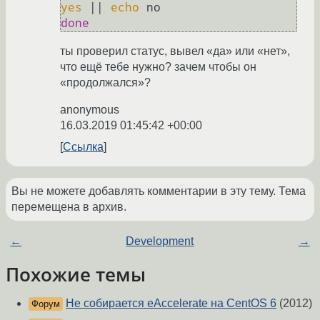
yes
 || 
echo
done
ты проверил статус, вывел «да» или «нет»,
что ещё тебе нужно? зачем чтобы он
«продолжался»?
anonymous
16.03.2019 01:45:42 +00:00
Ссылка
Вы не можете добавлять комментарии в эту тему. Тема
перемещена в архив.
←
Development
→
Похожие темы
Не собирается eAccelerate на CentOS 6
(2012)
Форум