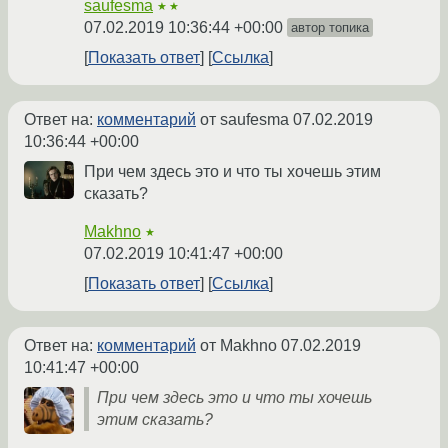
saufesma
★★
07.02.2019 10:36:44 +00:00
автор топика
Показать ответ
Ссылка
Ответ на:
комментарий
от saufesma
07.02.2019
10:36:44 +00:00
При чем здесь это и что ты хочешь этим
сказать?
Makhno
★
07.02.2019 10:41:47 +00:00
Показать ответ
Ссылка
Ответ на:
комментарий
от Makhno
07.02.2019
10:41:47 +00:00
При чем здесь это и что ты хочешь
этим сказать?