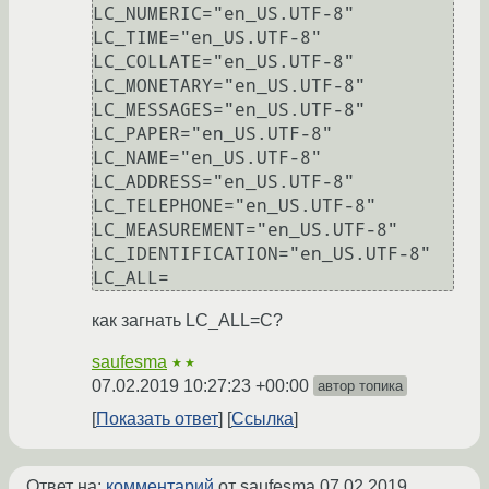
LC_NUMERIC="en_US.UTF-8"

LC_TIME="en_US.UTF-8"

LC_COLLATE="en_US.UTF-8"

LC_MONETARY="en_US.UTF-8"

LC_MESSAGES="en_US.UTF-8"

LC_PAPER="en_US.UTF-8"

LC_NAME="en_US.UTF-8"

LC_ADDRESS="en_US.UTF-8"

LC_TELEPHONE="en_US.UTF-8"

LC_MEASUREMENT="en_US.UTF-8"

LC_IDENTIFICATION="en_US.UTF-8"

как загнать LC_ALL=С?
saufesma
★★
07.02.2019 10:27:23 +00:00
автор топика
Показать ответ
Ссылка
Ответ на:
комментарий
от saufesma
07.02.2019