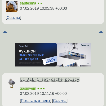
saufesma
★★
07.02.2019 10:05:38 +00:00
Ссылка
←
→
LC_ALL=C apt-cache policy
gasinvein
★★★
07.02.2019 10:11:16 +00:00
Показать ответы
Ссылка