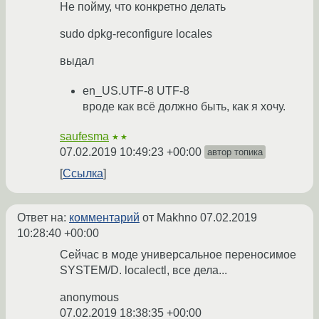
Не пойму, что конкретно делать
sudo dpkg-reconfigure locales
выдал
en_US.UTF-8 UTF-8
вроде как всё должно быть, как я хочу.
saufesma
★★
07.02.2019 10:49:23 +00:00
автор топика
Ссылка
Ответ на:
комментарий
от Makhno
07.02.2019
10:28:40 +00:00
Сейчас в моде универсальное переносимое
SYSTEM/D. localectl, все дела...
anonymous
07.02.2019 18:38:35 +00:00