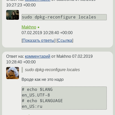
10:27:23 +00:00
sudo dpkg-reconfigure locales
Makhno
★
07.02.2019 10:28:40 +00:00
Показать ответы
Ссылка
Ответ на:
комментарий
от Makhno
07.02.2019
10:28:40 +00:00
sudo dpkg-reconfigure locales
Вроде как не это надо
# echo $LANG

en_US.UTF-8

# echo $LANGUAGE
