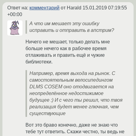
Ответ на:
комментарий
от Harald
15.01.2019 07:19:55
+00:00
А что им мешает эту ошибку
исправить и отправить в апстрим?
Ничего не мешает, только делать мне
больше нечего как в рабочее время
отлаживать и править ещё и чужие
библиотеки.
Например, время выхода на рынок. С
самостоятельным велосипедингом
DLMS COSEM оно отодвигается на
неопределённое недостижимое
будущее :) И с чего ты решил, что твоя
реализация будет менее глючная, чем
существующие
Вот это браво конечно, даже не знаю что
тебе тут ответить. Скажи честно, ты ведь не