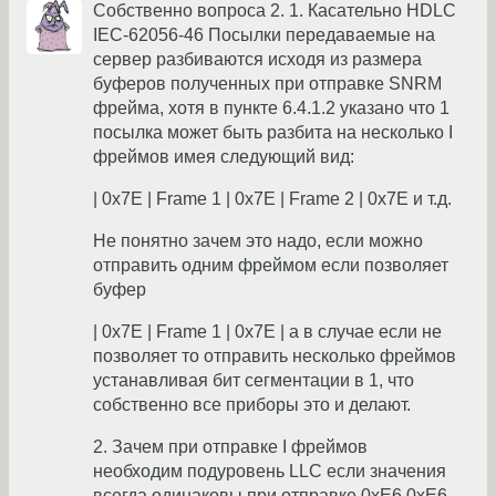
Собственно вопроса 2. 1. Касательно HDLC
IEC-62056-46 Посылки передаваемые на
сервер разбиваются исходя из размера
буферов полученных при отправке SNRM
фрейма, хотя в пункте 6.4.1.2 указано что 1
посылка может быть разбита на несколько I
фреймов имея следующий вид:
| 0x7E | Frame 1 | 0x7E | Frame 2 | 0x7E и т.д.
Не понятно зачем это надо, если можно
отправить одним фреймом если позволяет
буфер
| 0x7E | Frame 1 | 0x7E | а в случае если не
позволяет то отправить несколько фреймов
устанавливая бит сегментации в 1, что
собственно все приборы это и делают.
2. Зачем при отправке I фреймов
необходим подуровень LLC если значения
всегда одинаковы при отправке 0xE6 0xE6