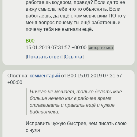
работаешь кодером, правда? Если да то не
вижу смысла тебе что то объяснять. Если
работаешь, да ещё с коммерческим ПО то у
меня вопрос почему ты ещё работаешь и
почему тебя не выгнали ещё.
B00
15.01.2019 07:31:57 +00:00
автор топика
Показать ответ
Ссылка
Ответ на:
комментарий
от B00
15.01.2019 07:31:57
+00:00
Ничего не мешает, только делать мне
больше нечего как в рабочее время
отлаживать и править ещё и чужие
библиотеки.
Исправить чужую быстрее, чем писать свою
с нуля