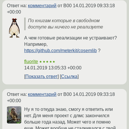
Ответ на:
комментарий
от B00
14.01.2019 09:33:18
+00:00
По книгам которые в свободном
доступе вы ничего не реализуете
А чем готовые реализации не устраивают?
Например,
https://github.com/meterkit/cosemlib
?
fluorite
★★★★★
14.01.2019 13:05:33 +00:00
Показать ответ
Ссылка
Ответ на:
комментарий
от B00
14.01.2019 09:33:18
+00:00
Ну я то откуда знаю, смогу я ответить или
нет. Для меня проект с длмс закончился
больше года назад. Может чего и помню
еще. Может вообще не сталкивался с твой