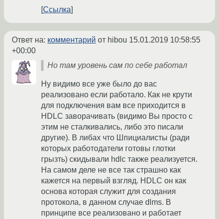
Ссылка
Ответ на:
комментарий
от hibou
15.01.2019 10:58:55
+00:00
Но там уровень сам по себе работал
Ну видимо все уже было до вас
реализовано если работало. Как не крути
для подключения вам все приходится в
HDLC заворачивать (видимо Вы просто с
этим не сталкивались, либо это писали
другие). В либах что Шпициалисты (ради
которых работодатели готовы глотки
грызть) скидывали hdlc также реализуется.
На самом деле не все так страшно как
кажется на первый взгляд. HDLC он как
основа которая служит для создания
протокола, в данном случае dlms. В
принципе все реализовано и работает