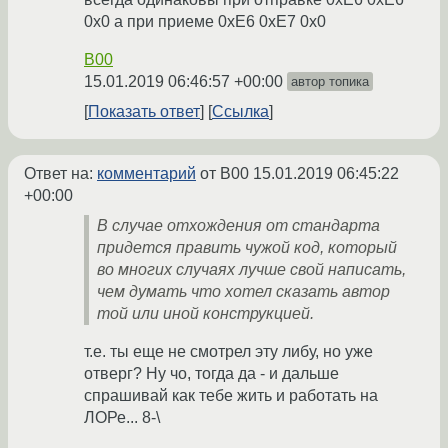
0x0 а при приеме 0xE6 0xE7 0x0
B00
15.01.2019 06:46:57 +00:00
автор топика
Показать ответ
Ссылка
Ответ на:
комментарий
от B00
15.01.2019 06:45:22
+00:00
В случае отхождения от стандарта
придется править чужой код, который
во многих случаях лучше свой написать,
чем думать что хотел сказать автор
той или иной конструкцией.
т.е. ты еще не смотрел эту либу, но уже
отверг? Ну чо, тогда да - и дальше
спрашивай как тебе жить и работать на
ЛОРе... 8-\