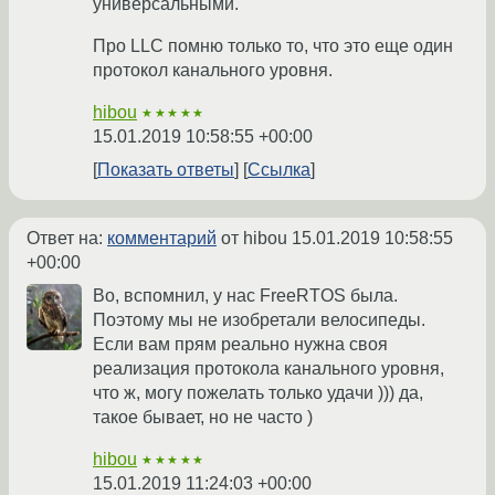
универсальными.
Про LLC помню только то, что это еще один
протокол канального уровня.
hibou
★★★★★
15.01.2019 10:58:55 +00:00
Показать ответы
Ссылка
Ответ на:
комментарий
от hibou
15.01.2019 10:58:55
+00:00
Во, вспомнил, у нас FreeRTOS была.
Поэтому мы не изобретали велосипеды.
Если вам прям реально нужна своя
реализация протокола канального уровня,
что ж, могу пожелать только удачи ))) да,
такое бывает, но не часто )
hibou
★★★★★
15.01.2019 11:24:03 +00:00