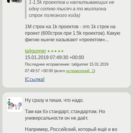
1-1,5k проектов и насчитывающих не
одну сотню тысяч а то миллиона
строк полезного кода)
1M строк на 1k проектов - это 1k строк на
проект (600строк при 1.5k проектов). Какую
фигню нынче называют «проектом»...
tailgunner
★★★★★
15.01.2019 07:49:30 +00:00
Последнее исправление: tailgunner
15.01.2019
07:49:57 +00:00
(всего
исправлений: 1
)
Ссылка
Ну сразу и пиши, что надо.
Там как бэ стандарт, стандартом. Но
универсальности он не даёт.
Например, Российский, который ещё и во