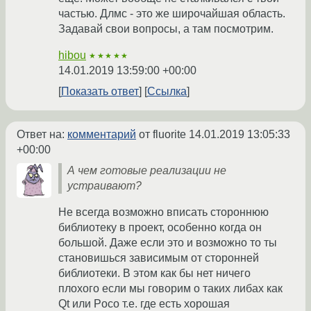
частью. Длмс - это же широчайшая область.
Задавай свои вопросы, а там посмотрим.
hibou
★★★★★
14.01.2019 13:59:00 +00:00
Показать ответ
Ссылка
Ответ на:
комментарий
от fluorite
14.01.2019 13:05:33
+00:00
А чем готовые реализации не
устраивают?
Не всегда возможно вписать стороннюю
библиотеку в проект, особенно когда он
большой. Даже если это и возможно то ты
становишься зависимым от сторонней
библиотеки. В этом как бы нет ничего
плохого если мы говорим о таких либах как
Qt или Poco т.е. где есть хорошая