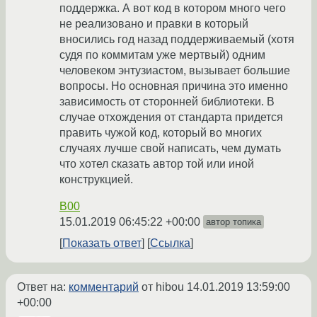
поддержка. А вот код в котором много чего
не реализовано и правки в который
вносились год назад поддерживаемый (хотя
судя по коммитам уже мертвый) одним
человеком энтузиастом, вызывает большие
вопросы. Но основная причина это именно
зависимость от сторонней библиотеки. В
случае отхождения от стандарта придется
править чужой код, который во многих
случаях лучше свой написать, чем думать
что хотел сказать автор той или иной
конструкцией.
B00
15.01.2019 06:45:22 +00:00
автор топика
Показать ответ
Ссылка
Ответ на:
комментарий
от hibou
14.01.2019 13:59:00
+00:00