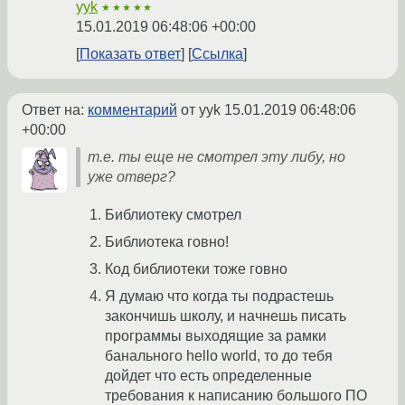
yyk
★★★★★
15.01.2019 06:48:06 +00:00
Показать ответ
Ссылка
Ответ на:
комментарий
от yyk
15.01.2019 06:48:06
+00:00
т.е. ты еще не смотрел эту либу, но
уже отверг?
Библиотеку смотрел
Библиотека говно!
Код библиотеки тоже говно
Я думаю что когда ты подрастешь
закончишь школу, и начнешь писать
программы выходящие за рамки
банального hello world, то до тебя
дойдет что есть определенные
требования к написанию большого ПО