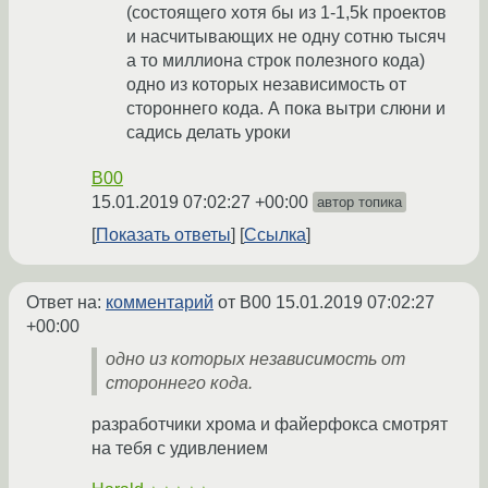
(состоящего хотя бы из 1-1,5k проектов
и насчитывающих не одну сотню тысяч
а то миллиона строк полезного кода)
одно из которых независимость от
стороннего кода. А пока вытри слюни и
садись делать уроки
B00
15.01.2019 07:02:27 +00:00
автор топика
Показать ответы
Ссылка
Ответ на:
комментарий
от B00
15.01.2019 07:02:27
+00:00
одно из которых независимость от
стороннего кода.
разработчики хрома и файерфокса смотрят
на тебя с удивлением