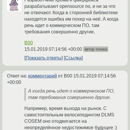
разрабатывают opensource по, и ни за что
не отвечают. Когда в сторонней библиотеке
находится ошибка им похер на неё. А когда
речь идет о коммерческом ПО, там
требования совершенно другие.
B00
15.01.2019 07:14:56 +00:00
автор топика
Показать ответы
Ссылка
Ответ на:
комментарий
от B00
15.01.2019 07:14:56
+00:00
А когда речь идет о коммерческом ПО,
там требования совершенно другие.
Например, время выхода на рынок. С
самостоятельным велосипедингом DLMS
COSEM оно отодвигается на
неопределённое недостижимое будущее :)