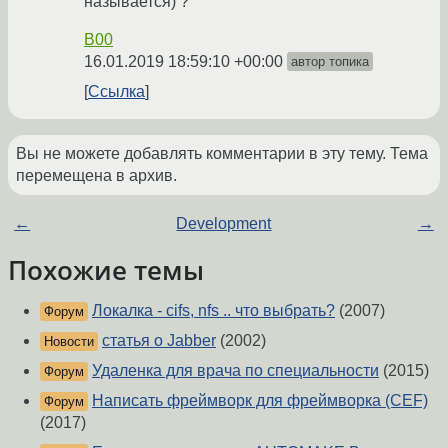
называется) ?
B00
16.01.2019 18:59:10 +00:00
автор топика
Ссылка
Вы не можете добавлять комментарии в эту тему. Тема
перемещена в архив.
←
Development
→
Похожие темы
Локалка - cifs, nfs .. что выбрать?
(2007)
Форум
статья о Jabber
(2002)
Новости
Удаленка для врача по специальности
(2015)
Форум
Написать фреймворк для фреймворка (CEF)
Форум
(2017)