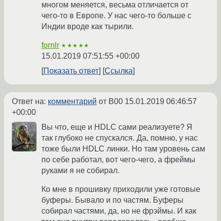
многом меняется, весьма отличается от
чего-то в Европе. У нас чего-то больше с
Индии вроде как тырили.
fornlr
★★★★★
15.01.2019 07:51:55 +00:00
Показать ответ
Ссылка
Ответ на:
комментарий
от B00
15.01.2019 06:46:57
+00:00
Вы что, еще и HDLC сами реализуете? Я
так глубоко не спускался. Да, помню, у нас
тоже были HDLC линки. Но там уровень сам
по себе работал, вот чего-чего, а фреймы
руками я не собирал.
Ко мне в прошивку приходили уже готовые
буферы. Бывало и по частям. Буферы
собирал частями, да, но не фрэймы. И как