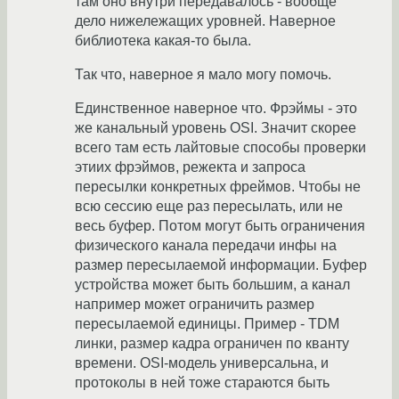
там оно внутри передавалось - вообще
дело нижележащих уровней. Наверное
библиотека какая-то была.
Так что, наверное я мало могу помочь.
Единственное наверное что. Фрэймы - это
же канальный уровень OSI. Значит скорее
всего там есть лайтовые способы проверки
этиих фрэймов, режекта и запроса
пересылки конкретных фреймов. Чтобы не
всю сессию еще раз пересылать, или не
весь буфер. Потом могут быть ограничения
физического канала передачи инфы на
размер пересылаемой информации. Буфер
устройства может быть большим, а канал
например может ограничить размер
пересылаемой единицы. Пример - TDM
линки, размер кадра ограничен по кванту
времени. OSI-модель универсальна, и
протоколы в ней тоже стараются быть