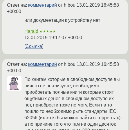
Ответ на:
комментарий
от hibou
13.01.2019 16:45:58
+00:00
или документации к устройству нет
Harald
★★★★★
13.01.2019 19:17:07 +00:00
Ссылка
Ответ на:
комментарий
от hibou
13.01.2019 16:45:58
+00:00
По книгам которые в свободном доступе вы
ничего не реализуете, необходимо
приобретать полные книги которые стоят
ощутимых денег, в свободном доступе их
нет, приобрести тоже не могу. Если на то
пошло то необходимо рыть стандарты IEC
62056 (их хотя бы можно найти в торрентах)
а по причине того что там не один десяток