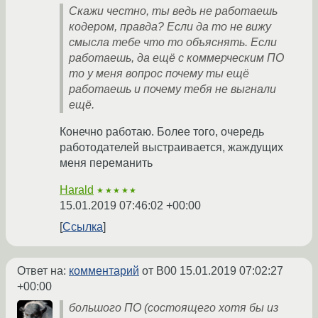
Скажи честно, ты ведь не работаешь
кодером, правда? Если да то не вижу
смысла тебе что то объяснять. Если
работаешь, да ещё с коммерческим ПО
то у меня вопрос почему ты ещё
работаешь и почему тебя не выгнали
ещё.
Конечно работаю. Более того, очередь
работодателей выстраивается, жаждущих
меня переманить
Harald
★★★★★
15.01.2019 07:46:02 +00:00
Ссылка
Ответ на:
комментарий
от B00
15.01.2019 07:02:27
+00:00
большого ПО (состоящего хотя бы из