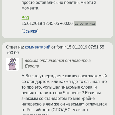
просто оставались не понятными эти 2
момента.
B00
15.01.2019 12:45:05 +00:00
автор топика
Ссылка
Ответ на:
комментарий
от fornlr
15.01.2019 07:51:55
+00:00
весьма отличается от чего-то в
Европе
А Вы это утверждаете как человек знакомый
со стандартом, или как «я где-то слышал что
то про это, услышал знакомые слова, и
решил вставить свои 5 копеек»? Если вы
знакомы со стандартом то мне крайне
интересно в чем же он «весьма» отличается
от Российского (СПОДЕС если что