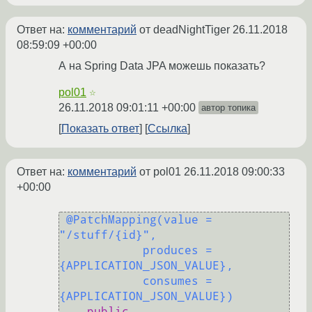
Ответ на:
комментарий
от deadNightTiger
26.11.2018
08:59:09 +00:00
А на Spring Data JPA можешь показать?
pol01
☆
26.11.2018 09:01:11 +00:00
автор топика
Показать ответ
Ссылка
Ответ на:
комментарий
от pol01
26.11.2018 09:00:33
+00:00
@PatchMapping(value = 
"/stuff/{id}",

            produces = 
{APPLICATION_JSON_VALUE},

            consumes = 
{APPLICATION_JSON_VALUE})
public