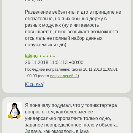
Разделение вебэнтиты и дто в принципе не
обязательно, но я их обычно держу в
разных модулях (ну и читаемость
повышается, плюс возникает возможность
отсылать не полный набор данных,
получаемых из дб).
takino
★★★★★
26.11.2018 11:01:13 +00:00
Последнее исправление: takino
26.11.2018 11:05:01
+00:00
(всего
исправлений: 1
)
Ссылка
Я поначалу подумал, что у топикстартера
вопрос о том, как более-менее
универсально пропатчить только одно,
заранее неопределённое, поле у объекта.
Задача, как оказалось, в java