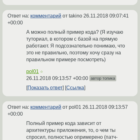
Ответ на:
комментарий
от takino
26.11.2018 09:07:41
+00:00
А можно полный пример кода? (Я изучаю
туториал, в котором с базой на прямую
работают. Я подсознательно понимаю, что
это не правильно, поэтому хочу сразу на
правильном примере посмотреть)
pol01
☆
26.11.2018 09:13:57 +00:00
автор топика
Показать ответ
Ссылка
Ответ на:
комментарий
от pol01
26.11.2018 09:13:57
+00:00
Полный пример кода зависит от
архитектуры приложения, то, о чем ты
спросил, полностью опримерено (патч-