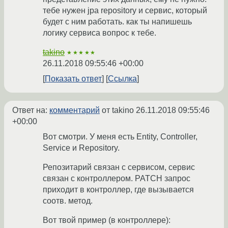
тебе нужен jpa repository и сервис, который
будет с ним работать. как ты напишешь
логику сервиса вопрос к тебе.
takino
★★★★★
26.11.2018 09:55:46 +00:00
Показать ответ
Ссылка
Ответ на:
комментарий
от takino
26.11.2018 09:55:46
+00:00
Вот смотри. У меня есть Entity, Controller,
Service и Repository.
Репозитарий связан с сервисом, сервис
связан с контроллером. PATCH запрос
приходит в контроллер, где вызывается
соотв. метод.
Вот твой пример (в контроллере):