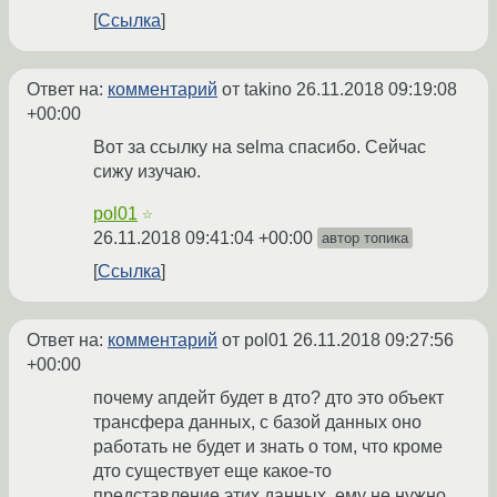
Ссылка
Ответ на:
комментарий
от takino
26.11.2018 09:19:08
+00:00
Вот за ссылку на selma спасибо. Сейчас
сижу изучаю.
pol01
☆
26.11.2018 09:41:04 +00:00
автор топика
Ссылка
Ответ на:
комментарий
от pol01
26.11.2018 09:27:56
+00:00
почему апдейт будет в дто? дто это объект
трансфера данных, с базой данных оно
работать не будет и знать о том, что кроме
дто существует еще какое-то
представление этих данных, ему не нужно.