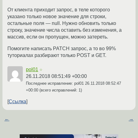
От клиента приходит запрос, в теле которого
указано только новое значение для строки,
остальные поля — null. Нужно обновить только
строку, значение числа оставить без изменения, а
массив, если он пропущен, можно затереть.
Помогите написать PATCH запрос, а то во 99%
туториалах разбирают только POST и GET.
pol01
☆
26.11.2018 08:51:49 +00:00
Последнее исправление: pol01
26.11.2018 08:52:47
+00:00
(всего исправлений: 1)
Ссылка
←
→