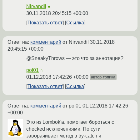
Nirvandil
★
30.11.2018 20:45:15 +00:00
Показать ответ
Ссылка
Ответ на:
комментарий
от Nirvandil
30.11.2018
20:45:15 +00:00
@SneakyThrows — это что за аннотация?
pol01
☆
01.12.2018 17:42:26 +00:00
автор топика
Показать ответ
Ссылка
Ответ на:
комментарий
от pol01
01.12.2018 17:42:26
+00:00
Это из Lombok'a, помогает бороться с
checked исключениями. По сути
заворачивает метод в try-catch и