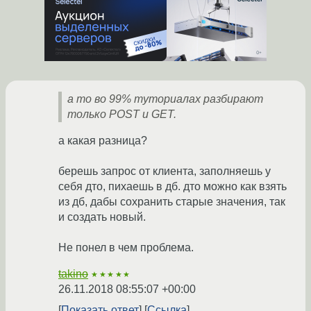
а то во 99% туториалах разбирают
только POST и GET.
а какая разница?
берешь запрос от клиента, заполняешь у
себя дто, пихаешь в дб. дто можно как взять
из дб, дабы сохранить старые значения, так
и создать новый.
Не понел в чем проблема.
takino
★★★★★
26.11.2018 08:55:07 +00:00
Показать ответ
Ссылка