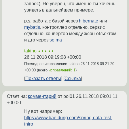
запрос). Не уверен, что именно ты хочешь
увидеть в дальнейшем примере.
p.s. работа с базой через
hibernate
или
mybatis
, контроллер отдельно, сервис
отдельно, конвертор между жсон-объектом
и дто через
selma
takino
★★★★★
26.11.2018 09:19:08 +00:00
Последнее исправление: takino
26.11.2018 09:21:20
+00:00
(всего
исправлений: 1
)
Показать ответы
Ссылка
Ответ на:
комментарий
от pol01
26.11.2018 09:01:11
+00:00
Ну вот например:
https://www.baeldung.com/spring-data-rest-
intro