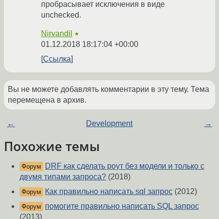
пробрасывает исключения в виде
unchecked.
Nirvandil
★
01.12.2018 18:17:04 +00:00
Ссылка
Вы не можете добавлять комментарии в эту тему. Тема
перемещена в архив.
←
Development
→
Похожие темы
DRF как сделать роут без модели и только с
Форум
двумя типами запроса?
(2018)
Как правильно написать sql запрос
(2012)
Форум
помогите правильно написать SQL запрос
Форум
(2013)