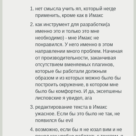
нет смысла учить яп, который негде
применить, кроме как в Имакс
как инструмент для разработки(а
именно это и только это мне
необходимо) - мне Имакс не
понравился. У него именно в этом
направлении много проблем. Начиная
от производительности, заканчивая
отсутствием вменяемых плагинов,
которые бы работали должным
образом и из которых можно было бы
построить окружение, в котором мне
было бы комфортно. И да, эксепшены
лисповские я увидел, ага
редактирование текста в Имакс
ужасное. Если бы это было не так, не
появился бы evil
возможно, если бы я не юзал вим и не