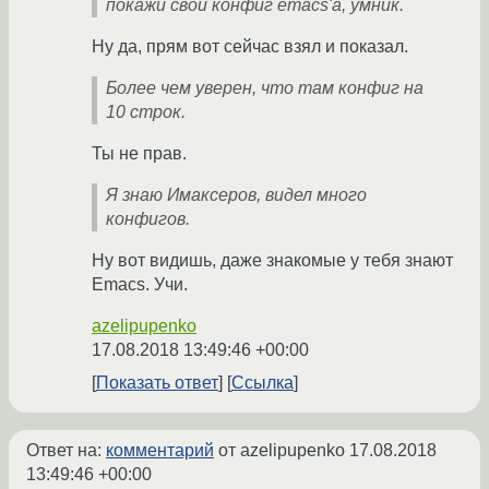
покажи свой конфиг emacs'a, умник.
Ну да, прям вот сейчас взял и показал.
Более чем уверен, что там конфиг на
10 строк.
Ты не прав.
Я знаю Имаксеров, видел много
конфигов.
Ну вот видишь, даже знакомые у тебя знают
Emacs. Учи.
azelipupenko
17.08.2018 13:49:46 +00:00
Показать ответ
Ссылка
Ответ на:
комментарий
от azelipupenko
17.08.2018
13:49:46 +00:00