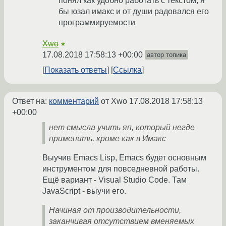
понял как удобно работать с текстом, я
бы юзал имакс и от души радовался его
программируемости
Xwo
★
17.08.2018 17:58:13 +00:00
автор топика
Показать ответы
Ссылка
Ответ на:
комментарий
от Xwo
17.08.2018 17:58:13
+00:00
нет смысла учить яп, который негде
применить, кроме как в Имакс
Выучив Emacs Lisp, Emacs будет основным
инструментом для повседневной работы.
Ещё вариант - Visual Studio Code. Там
JavaScript - выучи его.
Начиная от производительности,
заканчивая отсутствием вменяемых