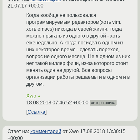
21:07:17 +00:00
Когда вообще не пользовался
программируемым редактором(хоть vim,
хоть emacs) никогда в своей жизни, тогда
можно прыгать из одного в другой - хоть
еженедельно. А когда посидел в одном из
них некоторое время - сделать переход,
вопрос не одного месяца. Не в одном из них
нет такой киллер фичи, из-за которого стоит
менять один на другой. Все вопросы
организации работы решаемы и в одном и в
другом.
Xwo
★
18.08.2018 07:46:52 +00:00
автор топика
Ссылка
Ответ на:
комментарий
от Xwo
17.08.2018 13:30:15
+00:00