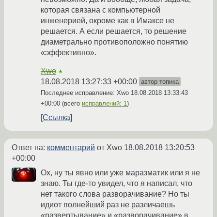
которая связана с компьютерной
инженерией, окроме как в Имаксе не
решается. А если решается, то решение
диаметрально противоположно понятию
«эффективно».
Xwo
★
18.08.2018 13:27:33 +00:00
автор топика
Последнее исправление: Xwo
18.08.2018 13:33:43
+00:00
(всего
исправлений: 1
)
Ссылка
Ответ на:
комментарий
от Xwo
18.08.2018 13:20:53
+00:00
Ох, ну ты явно или уже маразматик или я не
знаю. Ты где-то увидел, что я написал, что
нет такого слова разворачивание? Но ты
идиот полнейший раз не различаешь
«развертывание» и «разворачивание» в