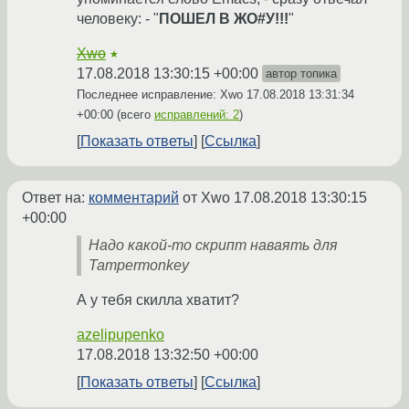
человеку: - "
ПОШЕЛ В ЖО#У!!!
"
Xwo
★
17.08.2018 13:30:15 +00:00
автор топика
Последнее исправление: Xwo
17.08.2018 13:31:34
+00:00
(всего
исправлений: 2
)
Показать ответы
Ссылка
Ответ на:
комментарий
от Xwo
17.08.2018 13:30:15
+00:00
Надо какой-то скрипт наваять для
Tampermonkey
А у тебя скилла хватит?
azelipupenko
17.08.2018 13:32:50 +00:00
Показать ответы
Ссылка