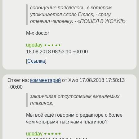
сообщение появлялось, в котором
упоминается слово Emacs, - сразу
отвечал человеку: - «ПОШЕЛ В ЖО#У!!!»
M-x doctor
ugoday
★★★★★
18.08.2018 08:53:10 +00:00
Ссылка
Ответ на:
комментарий
от Xwo
17.08.2018 17:58:13
+00:00
заканчивая отсутствием вменяемых
плагинов,
Мы всё ещё говорим о редакторе с более
чем четырьмя тысячами плагинов?
ugoday
★★★★★