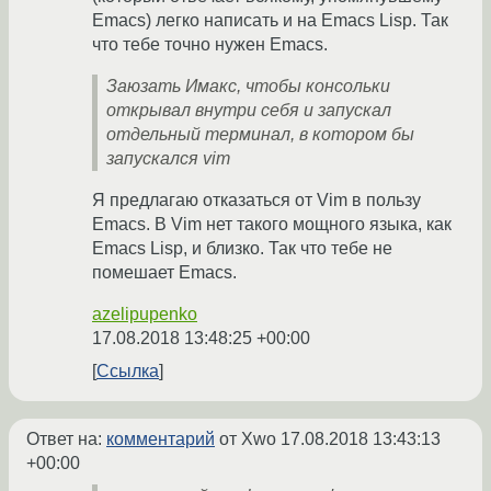
Emacs) легко написать и на Emacs Lisp. Так
что тебе точно нужен Emacs.
Заюзать Имакс, чтобы консольки
открывал внутри себя и запускал
отдельный терминал, в котором бы
запускался vim
Я предлагаю отказаться от Vim в пользу
Emacs. В Vim нет такого мощного языка, как
Emacs Lisp, и близко. Так что тебе не
помешает Emacs.
azelipupenko
17.08.2018 13:48:25 +00:00
Ссылка
Ответ на:
комментарий
от Xwo
17.08.2018 13:43:13
+00:00