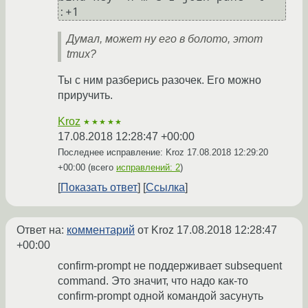
Думал, может ну его в болото, этот
tmux?
Ты с ним разберись разочек. Его можно
приручить.
Kroz
★★★★★
17.08.2018 12:28:47 +00:00
Последнее исправление: Kroz
17.08.2018 12:29:20
+00:00
(всего
исправлений: 2
)
Показать ответ
Ссылка
Ответ на:
комментарий
от Kroz
17.08.2018 12:28:47
+00:00
confirm-prompt не поддерживает subsequent
command. Это значит, что надо как-то
confirm-prompt одной командой засунуть