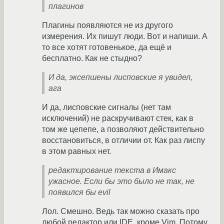
плагинов
Плагины появляются не из другого
измерения. Их пишут люди. Вот и напиши. А
то все хотят готовенькое, да ещё и
бесплатно. Как не стыдно?
И да, эксепшены лисповские я увидел,
ага
И да, лисповские сигналы (нет там
исключений) не раскручивают стек, как в
том же цепепе, а позволяют действительно
восстановиться, в отличии от. Как раз лиспу
в этом равных нет.
редактирование текста в Имакс
ужасное. Если бы это было не так, не
появился бы evil
Лол. Смешно. Ведь так можно сказать про
любой редактор или IDE, кроме Vim. Потому