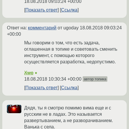
18.08.2018 09:03:24 +00:00
Показать ответ
Ссылка
Ответ на:
комментарий
от ugoday
18.08.2018 09:03:24
+00:00
Мы говорим о том, что есть задача,
оглашенная в топике и советовать сменить
инструмент, с помощью которого
осуществляется разработка, недопустимо.
Xwo
★
18.08.2018 10:30:34 +00:00
автор топика
Показать ответ
Ссылка
Дядя, ты я смотрю помимо вима еще и с
русским не в ладах. Это называется
развертыванием, а не разворачиванием.
Ванька с села.