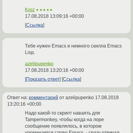
Kroz
★★★★★
17.08.2018 13:09:16 +00:00
Ссылка
Тебе нужен Emacs и немного скилла Emacs
Lisp.
azelipupenko
17.08.2018 13:20:16 +00:00
Показать ответ
Ссылка
Ответ на:
комментарий
от azelipupenko
17.08.2018
13:20:16 +00:00
Надо какой-то скрипт наваять для
Tampermonkey, чтобы когда на лоре
сообщение появлялось, в котором
упоминается слово Emacs, - сразу отвечал