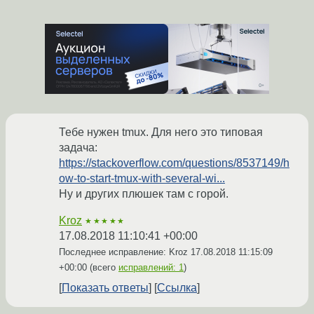
Тебе нужен tmux. Для него это типовая
задача:
https://stackoverflow.com/questions/8537149/h
ow-to-start-tmux-with-several-wi...
Ну и других плюшек там с горой.
Kroz
★★★★★
17.08.2018 11:10:41 +00:00
Последнее исправление: Kroz
17.08.2018 11:15:09
+00:00
(всего
исправлений: 1
)
Показать ответы
Ссылка