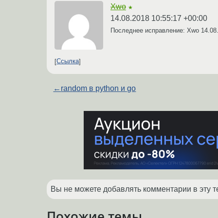
Xwo
★
14.08.2018 10:55:17 +00:00
Последнее исправление: Xwo
14.08
Ссылка
←
random в python и go
Вы не можете добавлять комментарии в эту т
Похожие темы