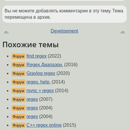
Вы не можете добавлять комментарии в эту тему. Тема
перемещена в архив.
←
Development
→
Похожие темы
find regex
(2022)
Форум
Regex Диапазон.
(2016)
Форум
Graylog regex
(2020)
Форум
regex. help.
(2014)
Форум
rsync + regex
(2014)
Форум
regex
(2007)
Форум
regex
(2004)
Форум
regex
(2004)
Форум
C++ regex online
(2015)
Форум