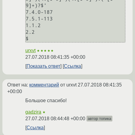
9]+)?$'

7.4.0-187

7.5.1-113

1.1.2

2.2

urxvt
★★★★★
27.07.2018 08:41:35 +00:00
Показать ответ
Ссылка
Ответ на:
комментарий
от urxvt
27.07.2018 08:41:35
+00:00
Большое спасибо!
gadzira
★
27.07.2018 08:44:48 +00:00
автор топика
Ссылка