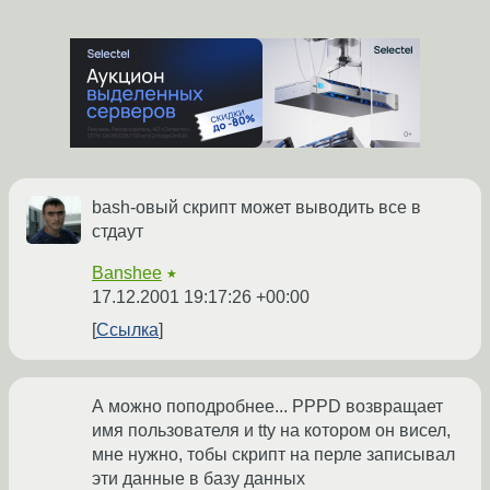
bash-овый скрипт может выводить все в
стдаут
Banshee
★
17.12.2001 19:17:26 +00:00
Ссылка
А можно поподробнее... PPPD возвращает
имя пользователя и tty на котором он висел,
мне нужно, тобы скрипт на перле записывал
эти данные в базу данных