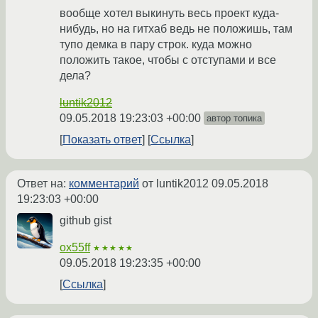
вообще хотел выкинуть весь проект куда-
нибудь, но на гитхаб ведь не положишь, там
тупо демка в пару строк. куда можно
положить такое, чтобы с отступами и все
дела?
luntik2012
09.05.2018 19:23:03 +00:00
автор топика
Показать ответ
Ссылка
Ответ на:
комментарий
от luntik2012
09.05.2018
19:23:03 +00:00
github gist
ox55ff
★★★★★
09.05.2018 19:23:35 +00:00
Ссылка