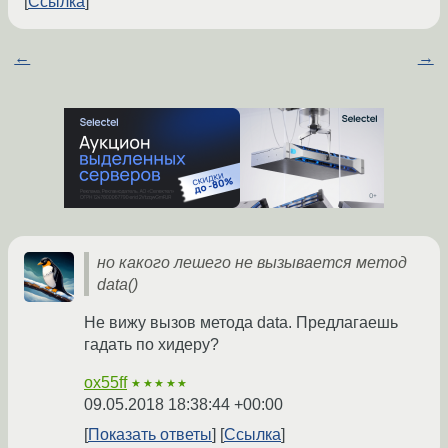
Ссылка
←
→
но какого лешего не вызывается метод
data()
Не вижу вызов метода data. Предлагаешь
гадать по хидеру?
ox55ff
★★★★★
09.05.2018 18:38:44 +00:00
Показать ответы
Ссылка