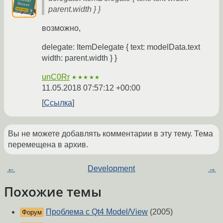
parent.width } }
возможно,
delegate: ItemDelegate { text: modelData.text
width: parent.width } }
unC0Rr
★★★★★
11.05.2018 07:57:12 +00:00
Ссылка
Вы не можете добавлять комментарии в эту тему. Тема
перемещена в архив.
←
Development
→
Похожие темы
Проблема с Qt4 Model/View
(2005)
Форум