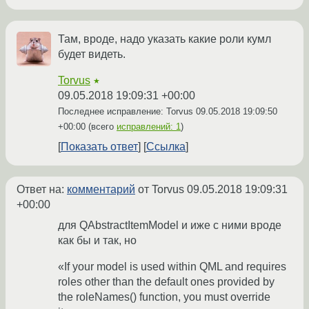
Там, вроде, надо указать какие роли кумл
будет видеть.
Torvus
★
09.05.2018 19:09:31 +00:00
Последнее исправление: Torvus
09.05.2018 19:09:50
+00:00
(всего
исправлений: 1
)
Показать ответ
Ссылка
Ответ на:
комментарий
от Torvus
09.05.2018 19:09:31
+00:00
для QAbstractItemModel и иже с ними вроде
как бы и так, но
«If your model is used within QML and requires
roles other than the default ones provided by
the roleNames() function, you must override