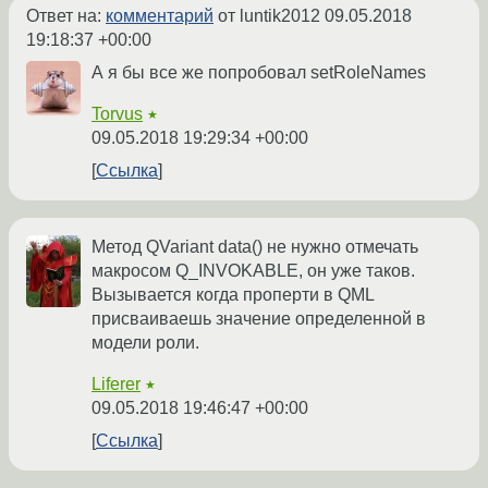
Ответ на:
комментарий
от luntik2012
09.05.2018
19:18:37 +00:00
А я бы все же попробовал setRoleNames
Torvus
★
09.05.2018 19:29:34 +00:00
Ссылка
Метод QVariant data() не нужно отмечать
макросом Q_INVOKABLE, он уже таков.
Вызывается когда проперти в QML
присваиваешь значение определенной в
модели роли.
Liferer
★
09.05.2018 19:46:47 +00:00
Ссылка