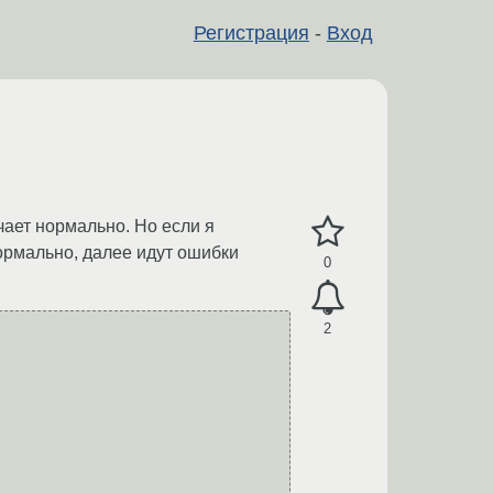
Регистрация
-
Вход
чает нормально. Но если я
нормально, далее идут ошибки
0
2