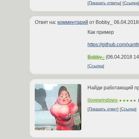
Показать ответы
Ссылка
Ответ на:
комментарий
от Bobby_
06.04.2018
Как пример
https://github.com/xant
Bobby_
(
06.04.2018 14
Ссылка
Найди работающий при
ilovewindows
★★★★★
Показать ответ
Ссылка