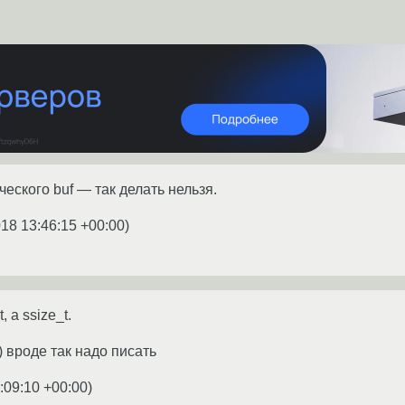
ческого buf — так делать нельзя.
018 13:46:15 +00:00
)
, а ssize_t.
) вроде так надо писать
:09:10 +00:00
)