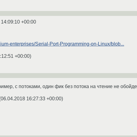
 14:09:10 +00:00
hium-enterprises/Serial-Port-Programming-on-Linux/blob...
:12:51 +00:00
)
мер, с потоками, один фик без потока на чтение не обойд
(
06.04.2018 16:27:33 +00:00
)