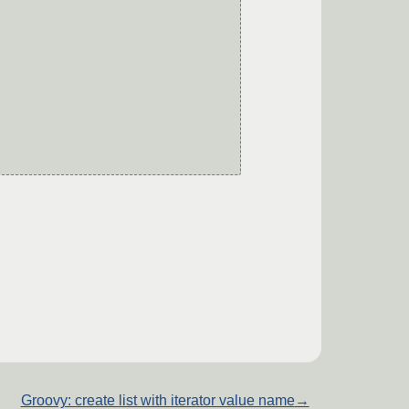
Groovy: create list with iterator value name
→