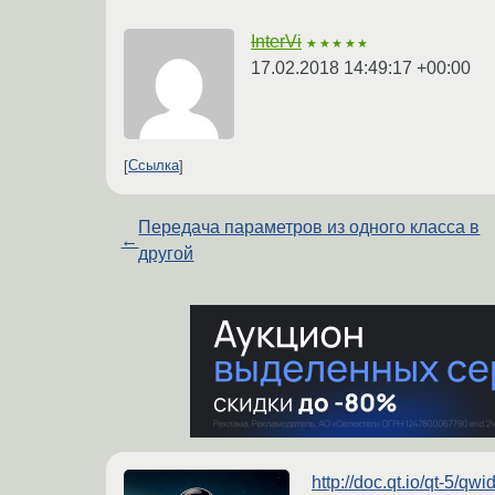
InterVi
★★★★★
17.02.2018 14:49:17 +00:00
Ссылка
Передача параметров из одного класса в
←
другой
http://doc.qt.io/qt-5/q