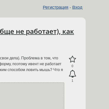
Регистрация
-
Вход
бще не работает), как
вои дела). Проблема в том, что
форму, поэтому ивент не работает
0
 каким способом ловить мышь? Что я
1