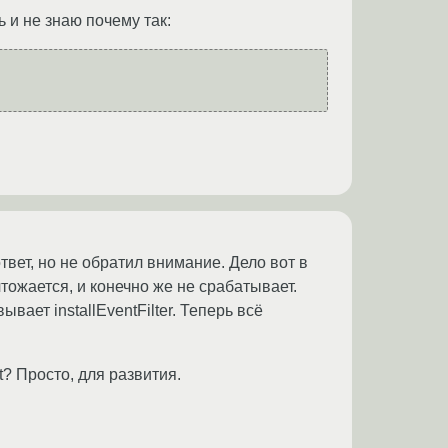
 и не знаю почему так:
вет, но не обратил внимание. Дело вот в
чтожается, и конечно же не срабатывает.
ывает installEventFilter. Теперь всё
t? Просто, для развития.