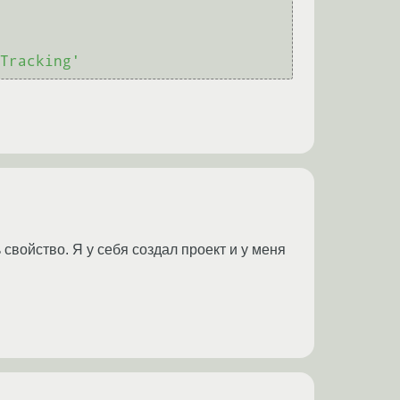
Tracking'
 свойство. Я у себя создал проект и у меня