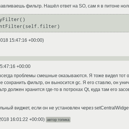
авливаешь фильтр. Нашёл ответ на SO, сам я в питоне ноль
yFilter()

2018 15:47:16 +00:00
)
5:47:16 +00:00
 всегда проблемы смешные оказываются. Я тоже видел тот от
не сохранить фильтр, он выносится gc. Я его ставлю, он уни
тр должен хранится где-то в потрохах Qt, куда там его засов
льный виджет, если он не установлен через setCentralWidge
2018 16:01:22 +00:00
)
автор топика