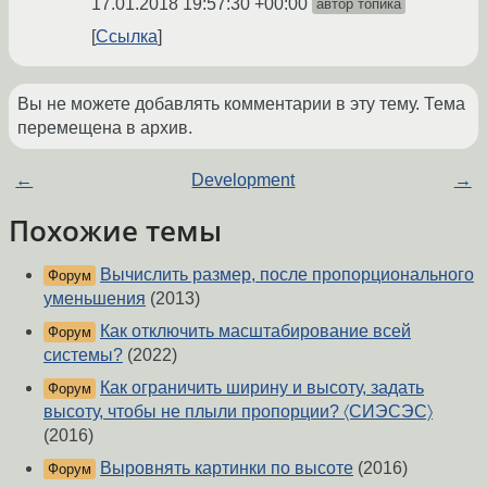
17.01.2018 19:57:30 +00:00
автор топика
Ссылка
Вы не можете добавлять комментарии в эту тему. Тема
перемещена в архив.
←
Development
→
Похожие темы
Вычислить размер, после пропорционального
Форум
уменьшения
(2013)
Как отключить масштабирование всей
Форум
системы?
(2022)
Как ограничить ширину и высоту, задать
Форум
высоту, чтобы не плыли пропорции? 〈СИЭСЭС〉
(2016)
Выровнять картинки по высоте
(2016)
Форум