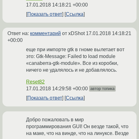
17.01.2018 14:18:21 +00:00
Показать ответ
Ссылка
Ответ на:
комментарий
от xDShot
17.01.2018 14:18:21
+00:00
еще при импорте gtk в гноме вылетает вот
это: Gtk-Message: Failed to load module
«canaberra-gtk-module». Все из коробки,
ничего не удалялось и не добавлялось.
Reset82
17.01.2018 14:29:58 +00:00
автор топика
Показать ответ
Ссылка
Добро пожаловать в мир
программирования GUI! Он везде такой, что
на маке, что на винде, что на линуксе. Везде