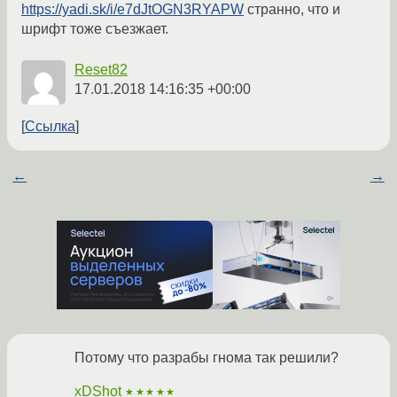
https://yadi.sk/i/e7dJtOGN3RYAPW
странно, что и
шрифт тоже съезжает.
Reset82
17.01.2018 14:16:35 +00:00
Ссылка
←
→
Потому что разрабы гнома так решили?
xDShot
★★★★★