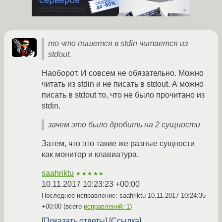
то что пишется в stdin читается из
stdout.
Наоборот. И совсем не обязательно. Можно
читать из stdin и не писать в stdout. А можно
писать в stdout то, что не было прочитано из
stdin.
зачем это было дробить на 2 сущности
Затем, что это такие же разные сущности
как монитор и клавиатура.
saahriktu
★★★★★
10.11.2017 10:23:23 +00:00
Последнее исправление: saahriktu
10.11.2017 10:24:35
+00:00
(всего
исправлений: 1
)
Показать ответы
Ссылка