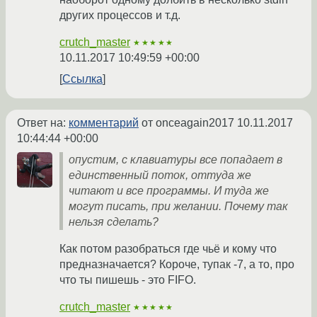
других процессов и т.д.
crutch_master
★★★★★
10.11.2017 10:49:59 +00:00
Ссылка
Ответ на:
комментарий
от onceagain2017
10.11.2017
10:44:44 +00:00
опустим, с клавиатуры все попадает в
единственный поток, оттуда же
читают и все программы. И туда же
могут писать, при желании. Почему так
нельзя сделать?
Как потом разобраться где чьё и кому что
предназначается? Короче, тупак -7, а то, про
что ты пишешь - это FIFO.
crutch_master
★★★★★