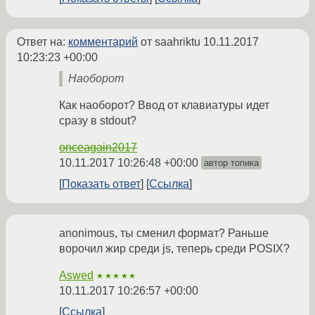
Ответ на:
комментарий
от saahriktu
10.11.2017
10:23:23 +00:00
Наоборот
Как наоборот? Ввод от клавиатуры идет
сразу в stdout?
onceagain2017
10.11.2017 10:26:48 +00:00
автор топика
Показать ответ
Ссылка
anonimous, ты сменил формат? Раньше
ворочил жир среди js, теперь среди POSIX?
Aswed
★★★★★
10.11.2017 10:26:57 +00:00
Ссылка