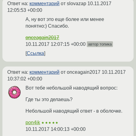
Ответ на:
комментарий
от slovazap
10.11.2017
12:05:53 +00:00
А, ну вот это еще более или менее
понятно:) Спасибо.
onceagain2017
10.11.2017 12:07:15 +00:00
автор топика
Ссылка
Ответ на:
комментарий
от onceagain2017
10.11.2017
10:37:02 +00:00
Вот тебе небольшой наводящий вопрос:
Где ты это делаешь?
Небольшой наводящий ответ - в оболочке.
pon4ik
★★★★★
10.11.2017 14:00:13 +00:00