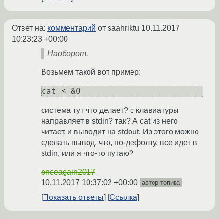
Ответ на:
комментарий
от saahriktu
10.11.2017
10:23:23 +00:00
Наоборот.
Возьмем такой вот пример:
система тут что делает? с клавиатуры
направляет в stdin? так? А cat из него
читает, и выводит на stdout. Из этого можно
сделать вывод, что, по-дефолту, все идет в
stdin, или я что-то путаю?
onceagain2017
10.11.2017 10:37:02 +00:00
автор топика
Показать ответы
Ссылка