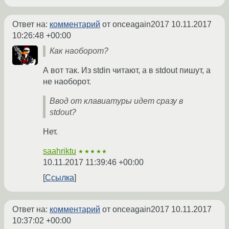
Ответ на:
комментарий
от onceagain2017
10.11.2017
10:26:48 +00:00
Как наоборот?
А вот так. Из stdin читают, а в stdout пишут, а
не наоборот.
Ввод от клавиатуры идет сразу в
stdout?
Нет.
saahriktu
★★★★★
10.11.2017 11:39:46 +00:00
Ссылка
Ответ на:
комментарий
от onceagain2017
10.11.2017
10:37:02 +00:00