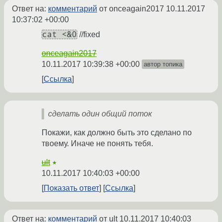
Ответ на:
комментарий
от onceagain2017
10.11.2017
10:37:02 +00:00
cat <&0
//fixed
onceagain2017
10.11.2017 10:39:38 +00:00
автор топика
Ссылка
сделать один общий поток
Покажи, как должно быть это сделано по
твоему. Иначе не понять тебя.
ult
★
10.11.2017 10:40:03 +00:00
Показать ответ
Ссылка
Ответ на:
комментарий
от ult
10.11.2017 10:40:03