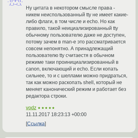
Ну цитата в некотором смысле права -
никем неиспользованный tty не имеет какие-
либо флаги, в том числе и echo. Но как
правило, такой неициализированный tty
обычному пользователю даже не доступен,
потому зачем в man-е это рассматривается
совсем непонятно. А принадлежащий
пользователю tty считаестя в обычном
режиме таки проинициализированный в
canon, включающий и echo. Если копать
сильнее, то и с шеллами можно придраться,
так как можно раскопать shell, который не
меняет канонический режим и работает без
редактора строки.
vodz
★★★★★
11.11.2017 18:23:13 +00:00
Ссылка