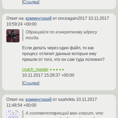
Ссылка
Ответ на:
комментарий
от onceagain2017
10.11.2017
10:59:24 +00:00
Обращайся по конкретному адресу
тогда.
Если делать через один файл, то как
процесс отличит данные которые ему
пришли от того, что он сам туда положил?
crutch_master
★★★★★
10.11.2017 15:28:37 +00:00
Ссылка
Ответ на:
комментарий
от saahriktu
10.11.2017
11:48:54 +00:00
А соответствующий ман гласит, что