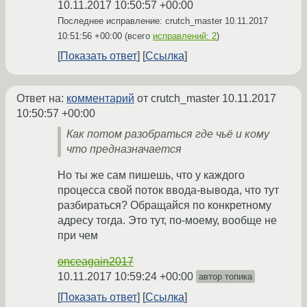
10.11.2017 10:50:57 +00:00
Последнее исправление: crutch_master
10.11.2017
10:51:56 +00:00
(всего
исправлений: 2
)
Показать ответ
Ссылка
Ответ на:
комментарий
от crutch_master
10.11.2017
10:50:57 +00:00
Как потом разобраться где чьё и кому
что предназначается
Но ты же сам пишешь, что у каждого
процесса свой поток ввода-вывода, что тут
разбираться? Обращайся по конкретному
адресу тогда. Это тут, по-моему, вообще не
при чем
onceagain2017
10.11.2017 10:59:24 +00:00
автор топика
Показать ответ
Ссылка