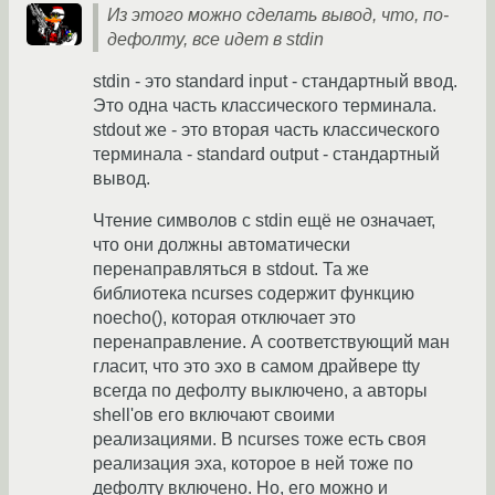
Из этого можно сделать вывод, что, по-
дефолту, все идет в stdin
stdin - это standard input - стандартный ввод.
Это одна часть классического терминала.
stdout же - это вторая часть классического
терминала - standard output - стандартный
вывод.
Чтение символов с stdin ещё не означает,
что они должны автоматически
перенаправляться в stdout. Та же
библиотека ncurses содержит функцию
noecho(), которая отключает это
перенаправление. А соответствующий ман
гласит, что это эхо в самом драйвере tty
всегда по дефолту выключено, а авторы
shell'ов его включают своими
реализациями. В ncurses тоже есть своя
реализация эха, которое в ней тоже по
дефолту включено. Но, его можно и