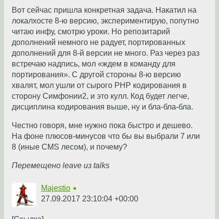
Вот сейчас пришла конкретная задача. Накатил на
локалхосте 8-ю версию, экспериментирую, попутно
читаю инфу, смотрю уроки. Но репозитарий
дополнений немного не радует, портированных
дополнений для 8-й версии не много. Раз через раз
встречаю надпись, мол «ждем в команду для
портирования». С другой стороны 8-ю версию
хвалят, мол ушли от сырого PHP кодирования в
сторону Симфонии2, и это кулл. Код будет легче,
дисциплина кодирования выше, ну и бла-бла-бла.
Честно говоря, мне нужно пока быстро и дешево.
На фоне плюсов-минусов что бы вы выбрали 7 или
8 (иные CMS лесом), и почему?
Перемещено leave из talks
Majestio
★
27.09.2017 23:10:04 +00:00