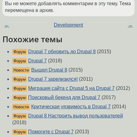
Вы не можете добавлять комментарии в эту тему. Тема
перемещена в архив.
←
Development
→
Похожие темы
Drupal 7 обновить до Drupal 8
(2015)
Форум
Drupal 7
(2018)
Форум
Вышел Drupal 8
(2015)
Новости
Drupal 7 зарелизился!
(2011)
Форум
Миграция сайта с Drupal 5 на Drupal 7
(2012)
Форум
Поисковый бекенд для Drupal 7
(2017)
Форум
Критическая уязвимость в Drupal 7
(2014)
Новости
Drupal 8 Настроить вывод пользователей
Форум
(2018)
Помогите с Drupal 7
(2013)
Форум