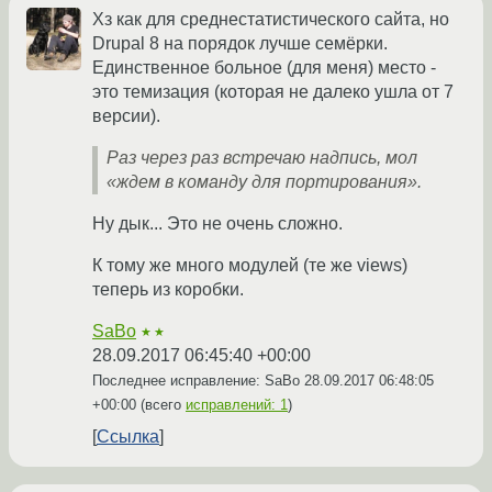
Хз как для среднестатистического сайта, но
Drupal 8 на порядок лучше семёрки.
Единственное больное (для меня) место -
это темизация (которая не далеко ушла от 7
версии).
Раз через раз встречаю надпись, мол
«ждем в команду для портирования».
Ну дык... Это не очень сложно.
К тому же много модулей (те же views)
теперь из коробки.
SaBo
★★
28.09.2017 06:45:40 +00:00
Последнее исправление: SaBo
28.09.2017 06:48:05
+00:00
(всего
исправлений: 1
)
Ссылка