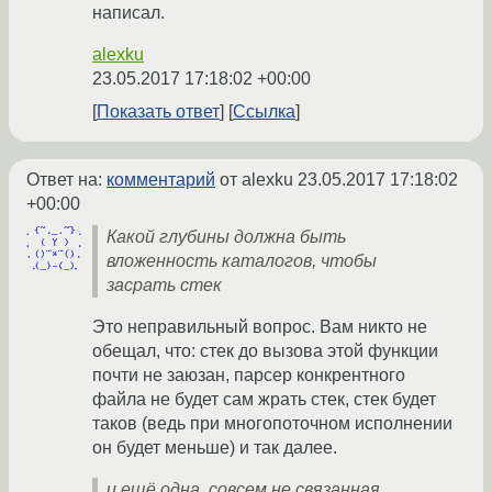
написал.
alexku
23.05.2017 17:18:02 +00:00
Показать ответ
Ссылка
Ответ на:
комментарий
от alexku
23.05.2017 17:18:02
+00:00
Какой глубины должна быть
вложенность каталогов, чтобы
засрать стек
Это неправильный вопрос. Вам никто не
обещал, что: стек до вызова этой функции
почти не заюзан, парсер конкрентного
файла не будет сам жрать стек, стек будет
таков (ведь при многопоточном исполнении
он будет меньше) и так далее.
и ещё одна, совсем не связанная