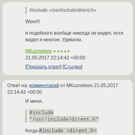
#include «/usr/include/dirent.h»
Wow!!!
я подобного вообще никогда не видел, хотя
видел я многое. Удивили.
MKuznetsov
★★★★★
21.05.2017 22:14:42 +00:00
Показать ответ
Ссылка
Ответ на:
комментарий
от MKuznetsov
21.05.2017
22:14:42 +00:00
И меня.
#include
"/usr/include/dirent.h"
#include <dirent.h>
Когда