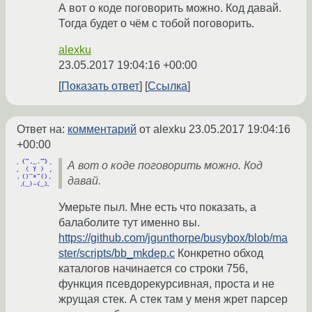
А вот о коде поговорить можно. Код давай.
Тогда будет о чём с тобой поговорить.
alexku
23.05.2017 19:04:16 +00:00
Показать ответ
Ссылка
Ответ на:
комментарий
от alexku
23.05.2017 19:04:16
+00:00
А вот о коде поговорить можно. Код
давай.
Умерьте пыл. Мне есть что показать, а
балаболите тут именно вы.
https://github.com/jgunthorpe/busybox/blob/ma
ster/scripts/bb_mkdep.c
Конкретно обход
каталогов начинается со строки 756,
функция псевдорекурсивная, проста и не
жрущая стек. А стек там у меня жрет парсер