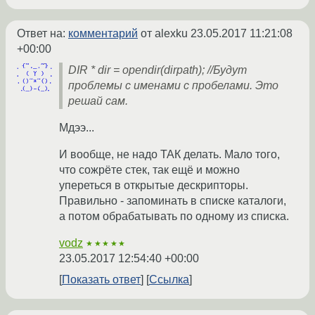
Ответ на:
комментарий
от alexku
23.05.2017 11:21:08
+00:00
DIR * dir = opendir(dirpath); //Будут
проблемы с именами с пробелами. Это
решай сам.
Мдээ...
И вообще, не надо ТАК делать. Мало того,
что сожрёте стек, так ещё и можно
упереться в открытые дескрипторы.
Правильно - запоминать в списке каталоги,
а потом обрабатывать по одному из списка.
vodz
★★★★★
23.05.2017 12:54:40 +00:00
Показать ответ
Ссылка