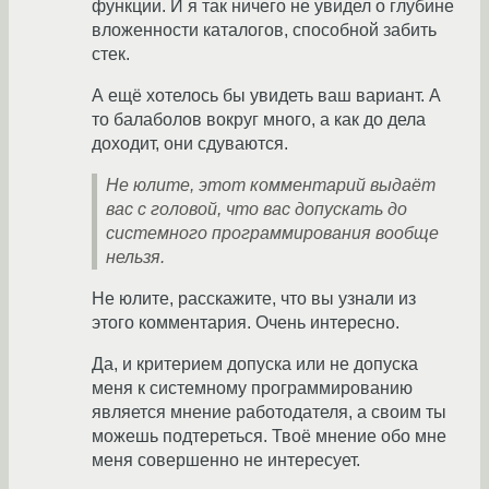
функции. И я так ничего не увидел о глубине
вложенности каталогов, способной забить
стек.
А ещё хотелось бы увидеть ваш вариант. А
то балаболов вокруг много, а как до дела
доходит, они сдуваются.
Не юлите, этот комментарий выдаёт
вас с головой, что вас допускать до
системного программирования вообще
нельзя.
Не юлите, расскажите, что вы узнали из
этого комментария. Очень интересно.
Да, и критерием допуска или не допуска
меня к системному программированию
является мнение работодателя, а своим ты
можешь подтереться. Твоё мнение обо мне
меня совершенно не интересует.