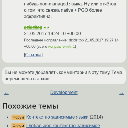
нибудь non-managed языка. Ну или отчётов
о том, что связка native + PGO более
эффективна.
dzidzitop
★★
21.05.2017 19:24:10 +00:00
Последнее исправление: dzidzitop
21.05.2017 19:27:14
+00:00
(всего
исправлений: 1
)
Ссылка
Вы не можете добавлять комментарии в эту тему. Тема
перемещена в архив.
←
Development
→
Похожие темы
Контекстно зависимые языки
(2014)
Форум
Глобальное контекстно-зависимое
Форум