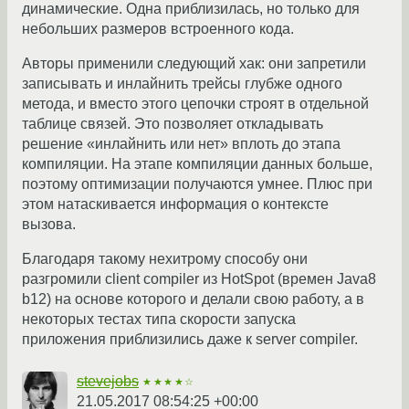
динамические. Одна приблизилась, но только для
небольших размеров встроенного кода.
Авторы применили следующий хак: они запретили
записывать и инлайнить трейсы глубже одного
метода, и вместо этого цепочки строят в отдельной
таблице связей. Это позволяет откладывать
решение «инлайнить или нет» вплоть до этапа
компиляции. На этапе компиляции данных больше,
поэтому оптимизации получаются умнее. Плюс при
этом натаскивается информация о контексте
вызова.
Благодаря такому нехитрому способу они
разгромили client compiler из HotSpot (времен Java8
b12) на основе которого и делали свою работу, а в
некоторых тестах типа скорости запуска
приложения приблизились даже к server compiler.
stevejobs
★★★★☆
21.05.2017 08:54:25 +00:00