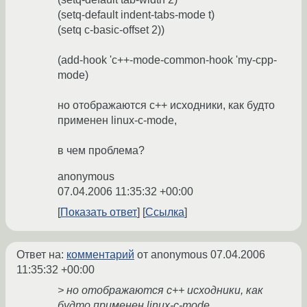
(setq-default indent-tabs-mode t)
(setq c-basic-offset 2))
(add-hook 'c++-mode-common-hook 'my-cpp-
mode)
но отображаются c++ исходники, как будто
применен linux-c-mode,
в чем проблема?
anonymous
07.04.2006 11:35:32 +00:00
Показать ответ
Ссылка
Ответ на:
комментарий
от anonymous
07.04.2006
11:35:32 +00:00
> но отображаются c++ исходники, как
будто применен linux-c-mode