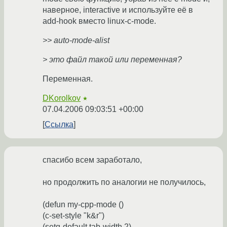
наверное, interactive и используйте её в
add-hook вместо linux-c-mode.
>> auto-mode-alist
> это файл такой или переменная?
Переменная.
DKorolkov
★
07.04.2006 09:03:51 +00:00
Ссылка
спасибо всем заработало,
но продолжить по аналогии не получилось,
(defun my-cpp-mode ()
(c-set-style "k&r")
(setq-default tab-width 2)