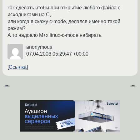
как сделать чтобы при открытие любого файла с
исходниками на C,
или когда я скажу c-mode, делался именно такой
режим?
А то надоело M+x linux-c-mode набирать.
anonymous
07.04.2006 05:29:47 +00:00
Ссылка
←
→