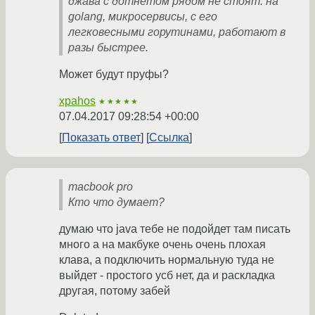
джава с дотнетом рядом не стоят. на
golang, микросервисы, с его
легковесными горутинами, работают в
разы быстрее.
Может будут пруфы?
xpahos
★★★★★
07.04.2017 09:28:54 +00:00
Показать ответ
Ссылка
macbook pro
Кто что думает?
думаю что java тебе не подойдет там писать
много а на макбуке очень очень плохая
клава, а подключить нормальную туда не
выйдет - простого усб нет, да и раскладка
другая, потому забей