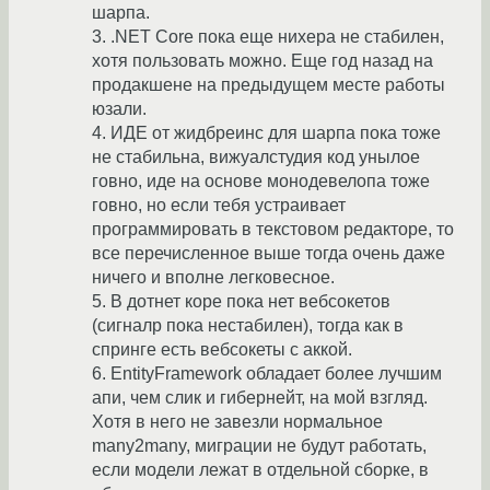
шарпа.
3. .NET Core пока еще нихера не стабилен,
хотя пользовать можно. Еще год назад на
продакшене на предыдущем месте работы
юзали.
4. ИДЕ от жидбреинс для шарпа пока тоже
не стабильна, вижуалстудия код унылое
говно, иде на основе монодевелопа тоже
говно, но если тебя устраивает
программировать в текстовом редакторе, то
все перечисленное выше тогда очень даже
ничего и вполне легковесное.
5. В дотнет коре пока нет вебсокетов
(сигналр пока нестабилен), тогда как в
спринге есть вебсокеты с аккой.
6. EntityFramework обладает более лучшим
апи, чем слик и гибернейт, на мой взгляд.
Хотя в него не завезли нормальное
many2many, миграции не будут работать,
если модели лежат в отдельной сборке, в