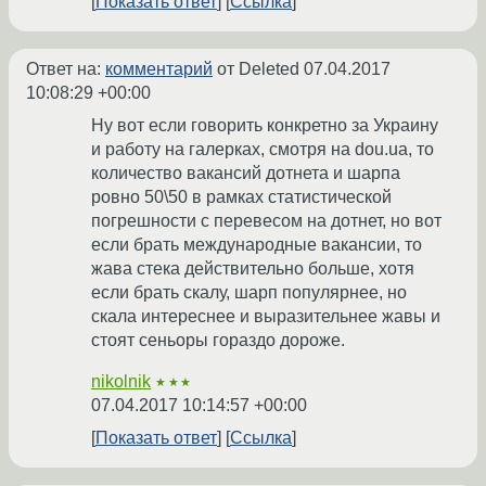
Показать ответ
Ссылка
Ответ на:
комментарий
от Deleted
07.04.2017
10:08:29 +00:00
Ну вот если говорить конкретно за Украину
и работу на галерках, смотря на dou.ua, то
количество вакансий дотнета и шарпа
ровно 50\50 в рамках статистической
погрешности с перевесом на дотнет, но вот
если брать международные вакансии, то
жава стека действительно больше, хотя
если брать скалу, шарп популярнее, но
скала интереснее и выразительнее жавы и
стоят сеньоры гораздо дороже.
nikolnik
★★★
07.04.2017 10:14:57 +00:00
Показать ответ
Ссылка