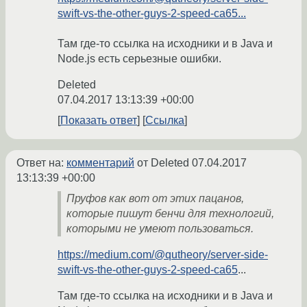
swift-vs-the-other-guys-2-speed-ca65...
Там где-то ссылка на исходники и в Java и
Node.js есть серьезные ошибки.
Deleted
07.04.2017 13:13:39 +00:00
Показать ответ
Ссылка
Ответ на:
комментарий
от Deleted
07.04.2017
13:13:39 +00:00
Пруфов как вот от этих пацанов,
которыe пишут бенчи для технологий,
которыми не умеют пользоваться.
https://medium.com/@qutheory/server-side-
swift-vs-the-other-guys-2-speed-ca65
...
Там где-то ссылка на исходники и в Java и