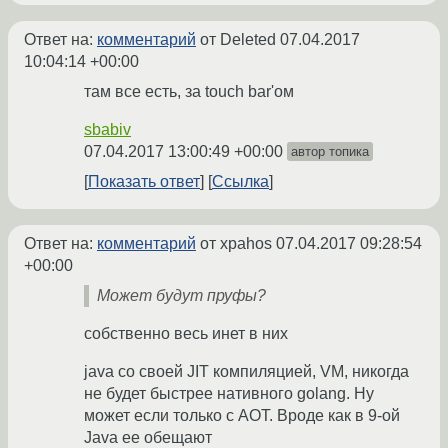
Ответ на:
комментарий
от Deleted
07.04.2017
10:04:14 +00:00
там все есть, за touch bar'ом
sbabiv
07.04.2017 13:00:49 +00:00
автор топика
Показать ответ
Ссылка
Ответ на:
комментарий
от xpahos
07.04.2017 09:28:54
+00:00
Может будут пруфы?
собственно весь инет в них
java со своей JIT компиляцией, VM, никогда
не будет быстрее нативного golang. Ну
может если только с AOT. Вроде как в 9-ой
Java ее обещают