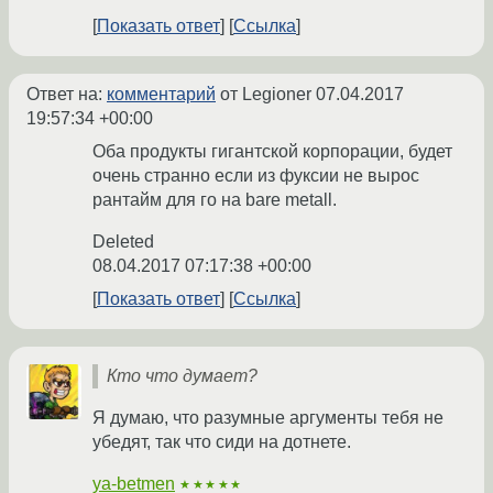
Показать ответ
Ссылка
Ответ на:
комментарий
от Legioner
07.04.2017
19:57:34 +00:00
Оба продукты гигантской корпорации, будет
очень странно если из фуксии не вырос
рантайм для го на bare metall.
Deleted
08.04.2017 07:17:38 +00:00
Показать ответ
Ссылка
Кто что думает?
Я думаю, что разумные аргументы тебя не
убедят, так что сиди на дотнете.
ya-betmen
★★★★★