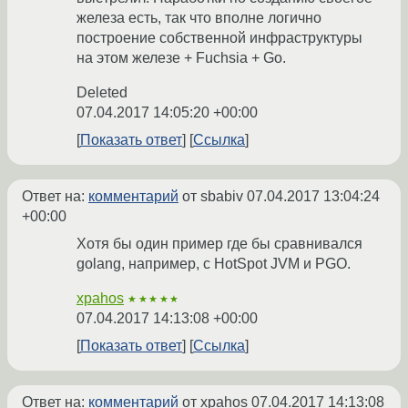
железа есть, так что вполне логично
построение собственной инфраструктуры
на этом железе + Fuchsia + Go.
Deleted
07.04.2017 14:05:20 +00:00
Показать ответ
Ссылка
Ответ на:
комментарий
от sbabiv
07.04.2017 13:04:24
+00:00
Хотя бы один пример где бы сравнивался
golang, например, с HotSpot JVM и PGO.
xpahos
★★★★★
07.04.2017 14:13:08 +00:00
Показать ответ
Ссылка
Ответ на:
комментарий
от xpahos
07.04.2017 14:13:08