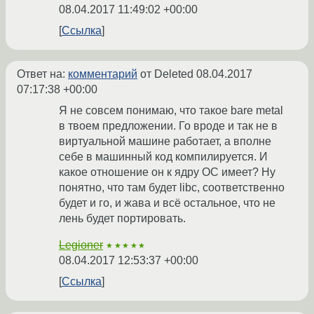
08.04.2017 11:49:02 +00:00
Ссылка
Ответ на:
комментарий
от Deleted
08.04.2017
07:17:38 +00:00
Я не совсем понимаю, что такое bare metal
в твоем предложении. Го вроде и так не в
виртуальной машине работает, а вполне
себе в машинный код компилируется. И
какое отношение он к ядру ОС имеет? Ну
понятно, что там будет libc, соответственно
будет и го, и жава и всё остальное, что не
лень будет портировать.
Legioner
★★★★★
08.04.2017 12:53:37 +00:00
Ссылка