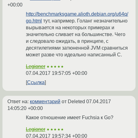
+00:00
http://benchmarksgame.alioth.debian.org/u64q/
go.html
тут, например. Голанг незначительно
вырывается на некоторых примерах и
значительно сливает на большинстве. Чего
и следовало ожидать, в принципе, с
десятилетиями затюненной JVM сравниться
может разве что идеально написанный C.
Legioner
★★★★★
07.04.2017 19:57:05 +00:00
Ссылка
Ответ на:
комментарий
от Deleted
07.04.2017
14:05:20 +00:00
Какое отношение имеет Fuchsia к Go?
Legioner
★★★★★
07.04.2017 19:57:34 +00:00