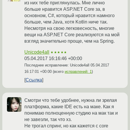
из них тебе приглянулась. Мне лично
больше нравится ASP.NET Core за, в
основном, C#, который нравится намного
больше, чем Java, хотя Kotlin ниче так.
Несмотря на свою легковесность, многие
вещи на ASP.NET Core реализуются на мой
взгляд значительно проще, чем на Spring.
Unicode4all
★★★★★
05.04.2017 16:16:46 +00:00
Последнее исправление: Unicode4all
05.04.2017
16:17:01 +00:00
(всего
исправлений: 1
)
Ссылка
Смотри что тебе удобнее, нужна ли зрелая
платформа, какие IDE есть на маке. Как я
понимаю полноценную студию на мак так и
не завезли, так что хз.
Не трогал спринг, но как кажется с core