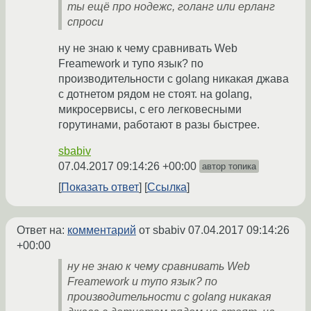
ты ещё про нодежс, голанг или ерланг
спроси
ну не знаю к чему сравнивать Web
Freamework и тупо язык? по
производительности с golang никакая джава
с дотнетом рядом не стоят. на golang,
микросервисы, с его легковесными
горутинами, работают в разы быстрее.
sbabiv
07.04.2017 09:14:26 +00:00
автор топика
Показать ответ
Ссылка
Ответ на:
комментарий
от sbabiv
07.04.2017 09:14:26
+00:00
ну не знаю к чему сравнивать Web
Freamework и тупо язык? по
производительности с golang никакая