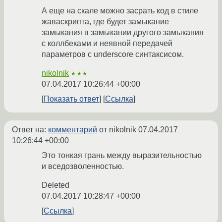
А еще на скале можно засрать код в стиле
жаваскрипта, где будет замыкание
замыкания в замыкании другого замыкания
с коллбеками и неявной передачей
параметров с underscore синтаксисом.
nikolnik
★★★
07.04.2017 10:26:44 +00:00
Показать ответ
Ссылка
Ответ на:
комментарий
от nikolnik
07.04.2017
10:26:44 +00:00
Это тонкая грань между выразительностью
и вседозволенностью.
Deleted
07.04.2017 10:28:47 +00:00
Ссылка