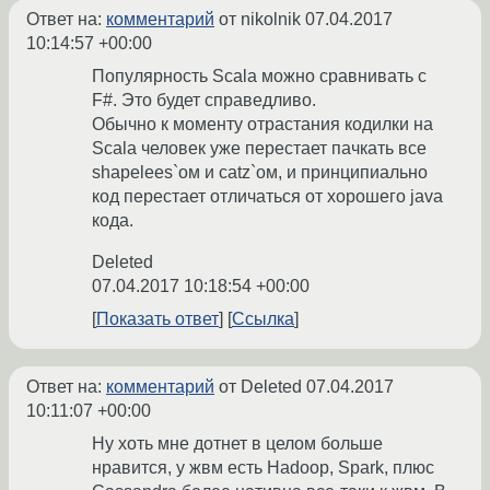
Ответ на:
комментарий
от nikolnik
07.04.2017
10:14:57 +00:00
Популярность Scala можно сравнивать с
F#. Это будет справедливо.
Обычно к моменту отрастания кодилки на
Scala человек уже перестает пачкать все
shapelees`ом и catz`ом, и принципиально
код перестает отличаться от хорошего java
кода.
Deleted
07.04.2017 10:18:54 +00:00
Показать ответ
Ссылка
Ответ на:
комментарий
от Deleted
07.04.2017
10:11:07 +00:00
Ну хоть мне дотнет в целом больше
нравится, у жвм есть Hadoop, Spark, плюс