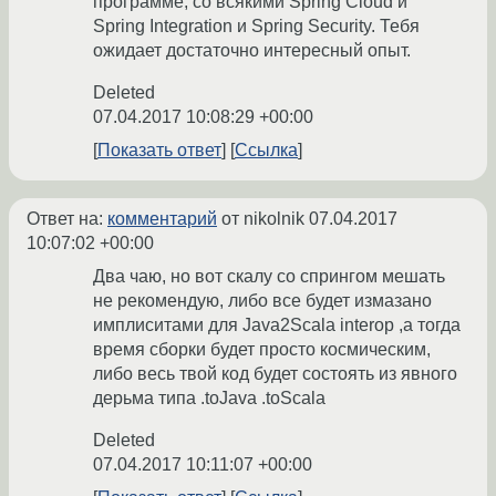
программе, со всякими Spring Cloud и
Spring Integration и Spring Security. Тебя
ожидает достаточно интересный опыт.
Deleted
07.04.2017 10:08:29 +00:00
Показать ответ
Ссылка
Ответ на:
комментарий
от nikolnik
07.04.2017
10:07:02 +00:00
Два чаю, но вот скалу со спрингом мешать
не рекомендую, либо все будет измазано
имплиситами для Java2Scala interop ,а тогда
время сборки будет просто космическим,
либо весь твой код будет состоять из явного
дерьма типа .toJava .toScala
Deleted
07.04.2017 10:11:07 +00:00