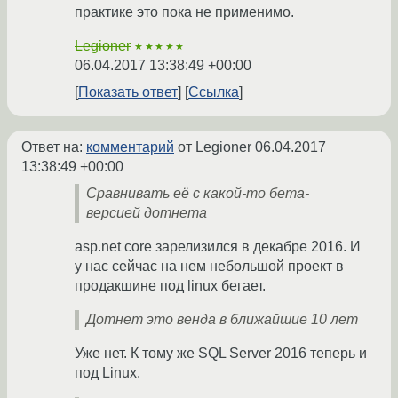
практике это пока не применимо.
Legioner
★★★★★
06.04.2017 13:38:49 +00:00
Показать ответ
Ссылка
Ответ на:
комментарий
от Legioner
06.04.2017
13:38:49 +00:00
Сравнивать её с какой-то бета-
версией дотнета
asp.net core зарелизился в декабре 2016. И
у нас сейчас на нем небольшой проект в
продакшине под linux бегает.
Дотнет это венда в ближайшие 10 лет
Уже нет. К тому же SQL Server 2016 теперь и
под Linux.