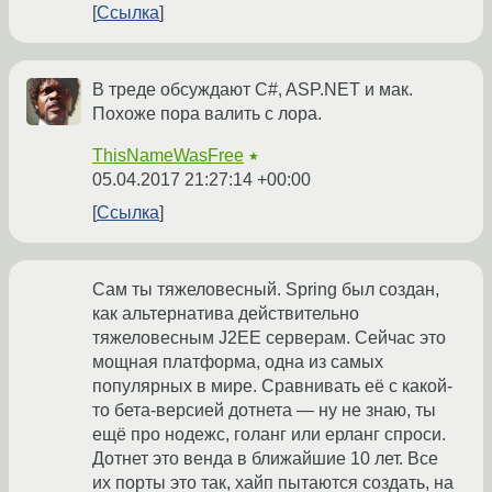
Ссылка
В треде обсуждают C#, ASP.NET и мак.
Похоже пора валить с лора.
ThisNameWasFree
★
05.04.2017 21:27:14 +00:00
Ссылка
Сам ты тяжеловесный. Spring был создан,
как альтернатива действительно
тяжеловесным J2EE серверам. Сейчас это
мощная платформа, одна из самых
популярных в мире. Сравнивать её с какой-
то бета-версией дотнета — ну не знаю, ты
ещё про нодежс, голанг или ерланг спроси.
Дотнет это венда в ближайшие 10 лет. Все
их порты это так, хайп пытаются создать, на