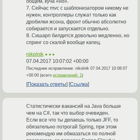
общем, куча «но».
7. Сейчас mvc с шаблонизатором никому не
нужен, контроллеры служат только как
дробилки жсона, фронт обычно абсолютно
собирается и запускается отдельно.
8. Сишарп билдится довольно медленно, но
спринг со скалой вообще капец.
nikolnik
★★★
07.04.2017 10:07:02 +00:00
Последнее исправление: nikolnik
07.04.2017 10:08:07
+00:00
(всего
исправлений: 1
)
Показать ответы
Ссылка
Статистически вакансий на Java больше
чем на C#, так что выбор очевиден.
Если все что ты делаешь только JFF, то
обязательно потрогай Spring, при этом
рекомендую им обмазаться по полной