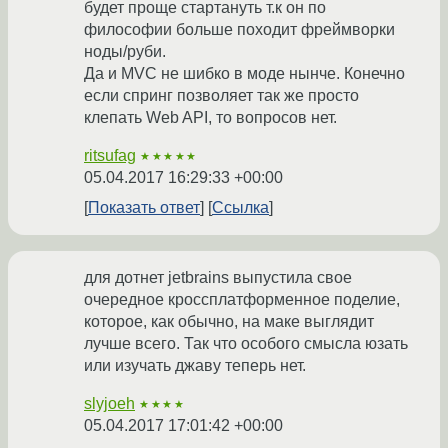
будет проще стартануть т.к он по
философии больше походит фреймворки
ноды/руби.
Да и MVC не шибко в моде нынче. Конечно
если спринг позволяет так же просто
клепать Web API, то вопросов нет.
ritsufag
★★★★★
05.04.2017 16:29:33 +00:00
Показать ответ
Ссылка
для дотнет jetbrains выпустила свое
очередное кроссплатформенное поделие,
которое, как обычно, на маке выглядит
лучше всего. Так что особого смысла юзать
или изучать джаву теперь нет.
slyjoeh
★★★★
05.04.2017 17:01:42 +00:00