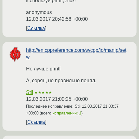
Используй printf, Люк!
anonymous
12.03.2017 20:42:58 +00:00
Ссылка
http://en.cppreference.com/w/cpp/io/manip/set
w
Но лучше printf
А, сорян, не правильно понял.
Stil
★★★★★
12.03.2017 21:00:25 +00:00
Последнее исправление: Stil
12.03.2017 21:03:37
+00:00
(всего
исправлений: 1
)
Ссылка