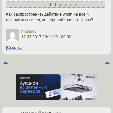
Как распространить действие width на все N
выводимых чисел, не перенабирая его N раз?
mathdev
12.03.2017 20:11:29 +00:00
Ссылка
←
→