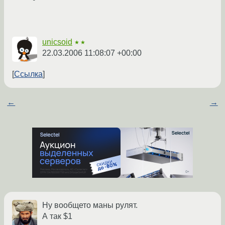
unicsoid
★★
22.03.2006 11:08:07 +00:00
Ссылка
←
→
Ну вообщето маны рулят.
А так $1