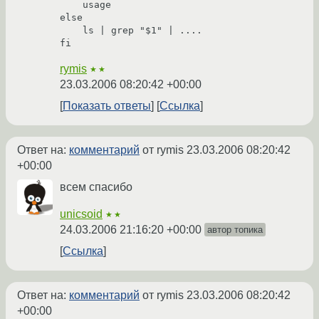
    usage

else

    ls | grep "$1" | ....

rymis
★★
23.03.2006 08:20:42 +00:00
Показать ответы
Ссылка
Ответ на:
комментарий
от rymis
23.03.2006 08:20:42
+00:00
всем спасибо
unicsoid
★★
24.03.2006 21:16:20 +00:00
автор топика
Ссылка
Ответ на:
комментарий
от rymis
23.03.2006 08:20:42
+00:00