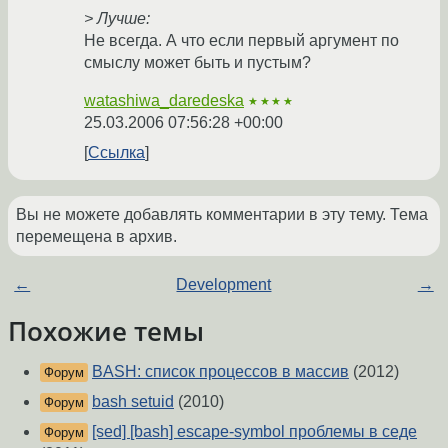
> Лучше:
Не всегда. А что если первый аргумент по
смыслу может быть и пустым?
watashiwa_daredeska
★★★★
25.03.2006 07:56:28 +00:00
Ссылка
Вы не можете добавлять комментарии в эту тему. Тема
перемещена в архив.
←
Development
→
Похожие темы
BASH: список процессов в массив
(2012)
Форум
bash setuid
(2010)
Форум
[sed] [bash] escape-symbol проблемы в седе
Форум