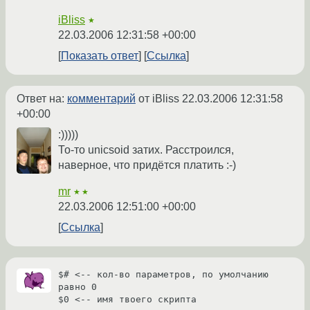
iBliss
★
22.03.2006 12:31:58 +00:00
Показать ответ
Ссылка
Ответ на:
комментарий
от iBliss
22.03.2006 12:31:58
+00:00
:)))))
То-то unicsoid затих. Расстроился,
наверное, что придётся платить :-)
mr
★★
22.03.2006 12:51:00 +00:00
Ссылка
$# <-- кол-во параметров, по умолчанию 
равно 0

$0 <-- имя твоего скрипта
