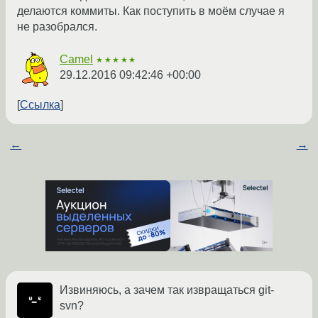
делаются коммиты. Как поступить в моём случае я
не разобрался.
Camel
★★★★★
29.12.2016 09:42:46 +00:00
Ссылка
←
→
Извиняюсь, а зачем так извращаться git-
svn?