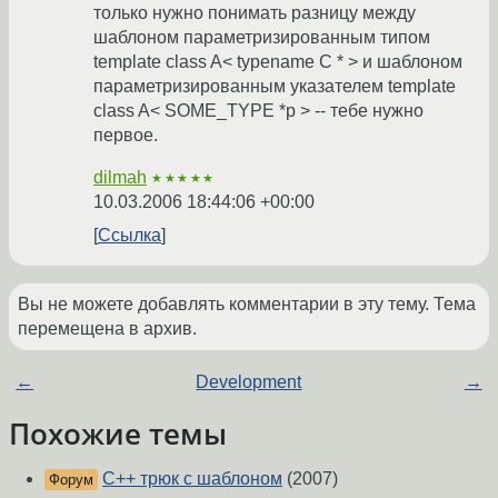
только нужно понимать разницу между
шаблоном параметризированным типом
template class A< typename C * > и шаблоном
параметризированным указателем template
class A< SOME_TYPE *p > -- тебе нужно
первое.
dilmah
★★★★★
10.03.2006 18:44:06 +00:00
Ссылка
Вы не можете добавлять комментарии в эту тему. Тема
перемещена в архив.
←
Development
→
Похожие темы
C++ трюк с шаблоном
(2007)
Форум