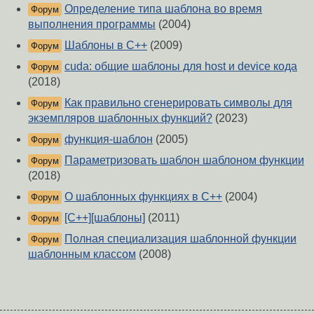
Определение типа шаблона во время
Форум
выполнения программы
(2004)
Шаблоны в С++
(2009)
Форум
cuda: общие шаблоны для host и device кода
Форум
(2018)
Как правильно сгенерировать символы для
Форум
экземпляров шаблонных функций?
(2023)
функция-шаблон
(2005)
Форум
Параметризовать шаблон шаблоном функции
Форум
(2018)
О шаблонных функциях в C++
(2004)
Форум
[C++][шаблоны]
(2011)
Форум
Полная специализация шаблонной функции
Форум
шаблонным классом
(2008)