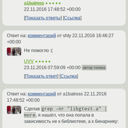
a1batross
★★★★★
22.11.2016 17:48:52 +00:00
Показать ответы
Ссылка
Ответ на:
комментарий
от shty
22.11.2016 16:46:27
+00:00
Не помогло :(
UVV
★★★★★
23.11.2016 07:59:09 +00:00
автор топика
Показать ответ
Ссылка
Ответ на:
комментарий
от a1batross
22.11.2016
17:48:52 +00:00
grep -nr "libgtest.a" |
Сделав
more
, я нашёл, что она попала в
зависимость не к библиотеке, а к бинарнику: