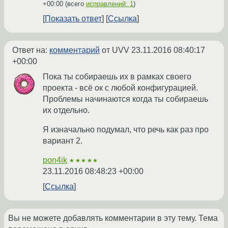
+00:00
(всего
исправлений: 1
)
Показать ответ
Ссылка
Ответ на:
комментарий
от UVV
23.11.2016 08:40:17
+00:00
Пока ты собираешь их в рамках своего
проекта - всё ок с любой конфигурацией.
Проблемы начинаются когда ты собираешь
их отдельно.
Я изначально подумал, что речь как раз про
вариант 2.
pon4ik
★★★★★
23.11.2016 08:48:23 +00:00
Ссылка
Вы не можете добавлять комментарии в эту тему. Тема