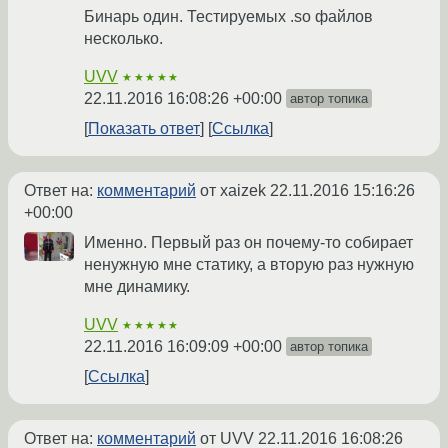
Бинарь один. Тестируемых .so файлов
несколько.
UVV
★★★★★
22.11.2016 16:08:26 +00:00
автор топика
Показать ответ
Ссылка
Ответ на:
комментарий
от xaizek
22.11.2016 15:16:26
+00:00
Именно. Первый раз он почему-то собирает
ненужную мне статику, а вторую раз нужную
мне динамику.
UVV
★★★★★
22.11.2016 16:09:09 +00:00
автор топика
Ссылка
Ответ на:
комментарий
от UVV
22.11.2016 16:08:26