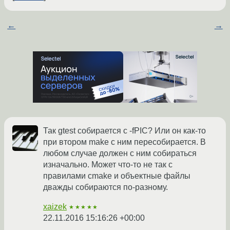
←
→
Так gtest собирается с -fPIC? Или он как-то
при втором make с ним пересобирается. В
любом случае должен с ним собираться
изначально. Может что-то не так с
правилами cmake и объектные файлы
дважды собираются по-разному.
xaizek
★★★★★
22.11.2016 15:16:26 +00:00