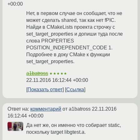
+00:00
Нет, в первом случае он сообщает, что не
может сделать shared, так как нет fPIC.
Найди в CMakeLists проекта строчку с
set_target_properties и допиши туда после
слова PROPERTIES
POSITION_INDEPENDENT_CODE 1.
Подробнее в доку CMake к функции
set_target_properties.
a1batross
★★★★★
22.11.2016 16:12:44 +00:00
Показать ответ
Ссылка
Ответ на:
комментарий
от a1batross
22.11.2016
16:12:44 +00:00
Да нет же, он именно что собирает static,
поскольку target libgtest.a.