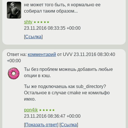
не может того быть, я нормально ее
собирал таким образом...
shty
★★★★★
23.11.2016 08:33:35 +00:00
Ссылка
Ответ на:
комментарий
от UVV
23.11.2016 08:30:40
+00:00
Ты без проблем можешь добавить любые
опции в кэш.
Ты же подключаешь как sub_directory?
Остальное в случае cmake не комильфо
имхо.
pon4ik
★★★★★
23.11.2016 08:36:47 +00:00
Показать ответ
Ссылка