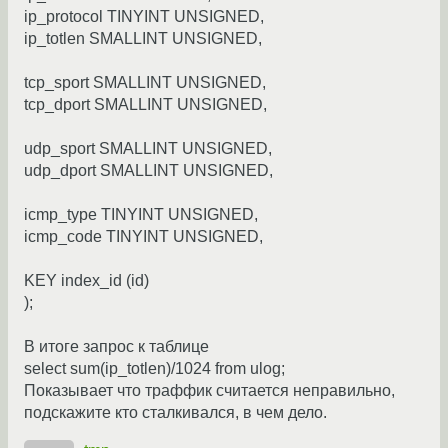
ip_protocol TINYINT UNSIGNED,
ip_totlen SMALLINT UNSIGNED,
tcp_sport SMALLINT UNSIGNED,
tcp_dport SMALLINT UNSIGNED,
udp_sport SMALLINT UNSIGNED,
udp_dport SMALLINT UNSIGNED,
icmp_type TINYINT UNSIGNED,
icmp_code TINYINT UNSIGNED,
KEY index_id (id)
);
В итоге запрос к таблице
select sum(ip_totlen)/1024 from ulog;
Показывает что траффик считается неправильно,
подскажите кто сталкивался, в чем дело.