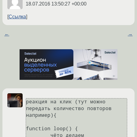
18.07.2016 13:50:27 +00:00
Ссылка
←
→
реакция на клик (тут можно 
передать количество повторов 
например){

function loop() {

        чёто делаем
