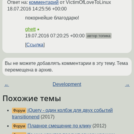
Ответ на:
комментарий
от VictimOfLoveToLinux
18.07.2016 14:25:56 +00:00
покорнейше благодарю!
ghett
★
19.07.2016 07:20:25 +00:00
автор топика
Ссылка
Вы не можете добавлять комментарии в эту тему. Тема
перемещена в архив.
←
Development
→
Похожие темы
jQuery - один колбэк для двух событий
Форум
transitionend
(2017)
Плавное смещение по клику
(2012)
Форум