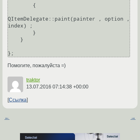
        {

QItemDelegate::paint(painter , option , 
index) ;

        }

    }

Помогите, пожалуйста =)
traktor
13.07.2016 07:14:38 +00:00
Ссылка
←
→