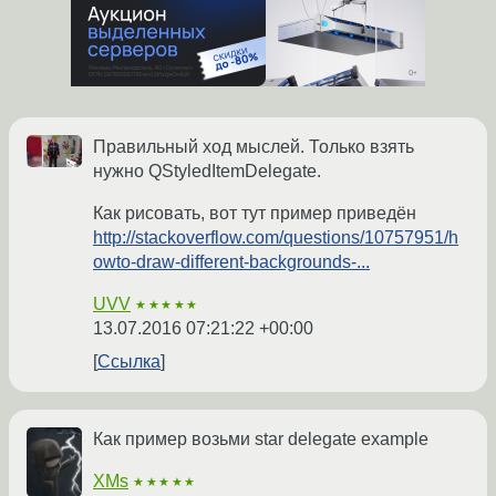
Правильный ход мыслей. Только взять
нужно QStyledItemDelegate.
Как рисовать, вот тут пример приведён
http://stackoverflow.com/questions/10757951/h
owto-draw-different-backgrounds-...
UVV
★★★★★
13.07.2016 07:21:22 +00:00
Ссылка
Как пример возьми star delegate example
XMs
★★★★★