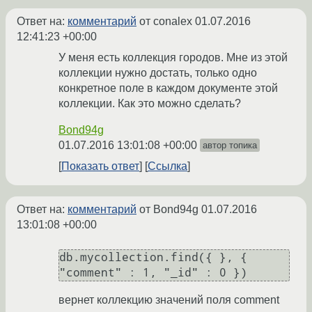
Ответ на:
комментарий
от conalex
01.07.2016
12:41:23 +00:00
У меня есть коллекция городов. Мне из этой
коллекции нужно достать, только одно
конкретное поле в каждом документе этой
коллекции. Как это можно сделать?
Bond94g
01.07.2016 13:01:08 +00:00
автор топика
Показать ответ
Ссылка
Ответ на:
комментарий
от Bond94g
01.07.2016
13:01:08 +00:00
db.mycollection.find({ }, { 
"comment" : 1, "_id" : 0 })
вернет коллекцию значений поля comment