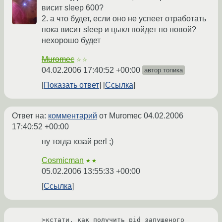
висит sleep 600?
2. а что будет, если оно не успеет отработать
пока висит sleep и цыкл пойдет по новой?
нехорошо будет
Muromec
☆☆
04.02.2006 17:40:52 +00:00
автор топика
Показать ответ
Ссылка
Ответ на:
комментарий
от Muromec
04.02.2006
17:40:52 +00:00
ну тогда юзай perl ;)
Cosmicman
★★
05.02.2006 13:55:33 +00:00
Ссылка
>кстати, как получить pid запущеного 