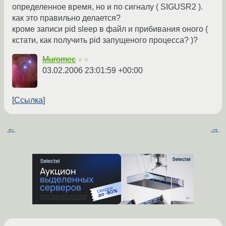
определенное время, но и по сигналу ( SIGUSR2 ).
как это правильно делается?
кроме записи pid sleep в файл и прибивания оного (
кстати, как получить pid запущеного процесса? )?
Muromec
☆☆
03.02.2006 23:01:59 +00:00
Ссылка
←
→