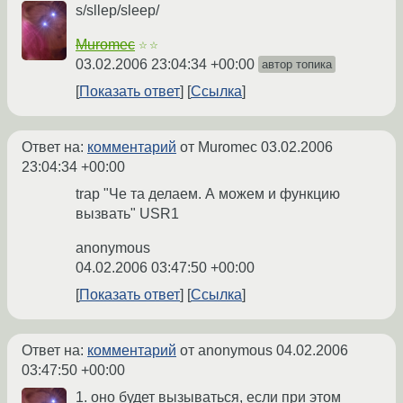
s/sllep/sleep/
Muromec
☆☆
03.02.2006 23:04:34 +00:00
автор топика
Показать ответ
Ссылка
Ответ на:
комментарий
от Muromec
03.02.2006
23:04:34 +00:00
trap "Че та делаем. А можем и функцию
вызвать" USR1
anonymous
04.02.2006 03:47:50 +00:00
Показать ответ
Ссылка
Ответ на:
комментарий
от anonymous
04.02.2006
03:47:50 +00:00
1. оно будет вызываться, если при этом