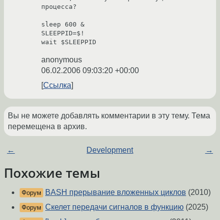
процесса?

sleep 600 &

SLEEPPID=$!

anonymous
06.02.2006 09:03:20 +00:00
Ссылка
Вы не можете добавлять комментарии в эту тему. Тема
перемещена в архив.
←
Development
→
Похожие темы
BASH прерывание вложенных циклов
(2010)
Форум
Скелет передачи сигналов в функцию
(2025)
Форум