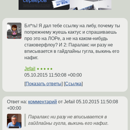
Бл*ть! Я дал тебе ссылку на либу, почему ты
попрежнему жуешь кактус и спрашиваешь
про это на ЛОРе, а не на каком-нибудь
стаковерфлоу? И 2: Паралакс ни разу не
вписывается в гайдлайны гугла, выкинь его
нафиг.
Jefail
★★★★★
05.10.2015 11:50:08 +00:00
Показать ответы
Ссылка
Ответ на:
комментарий
от Jefail
05.10.2015 11:50:08
+00:00
Паралакс ни разу не вписывается в
гайдлайны гугла, выкинь его нафиг.