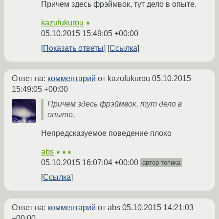
Причем здесь фрэймвок, тут дело в опыте.
kazufukurou
★
05.10.2015 15:49:05 +00:00
Показать ответы
Ссылка
Ответ на:
комментарий
от kazufukurou
05.10.2015
15:49:05 +00:00
Причем здесь фрэймвок, тут дело в
опыте.
Непредсказуемое поведение плохо
abs
★★★
05.10.2015 16:07:04 +00:00
автор топика
Ссылка
Ответ на:
комментарий
от abs
05.10.2015 14:21:03
+00:00