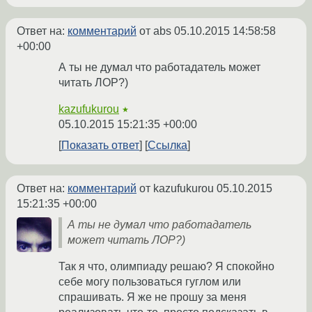
Ответ на:
комментарий
от abs
05.10.2015 14:58:58
+00:00
А ты не думал что работадатель может
читать ЛОР?)
kazufukurou
★
05.10.2015 15:21:35 +00:00
Показать ответ
Ссылка
Ответ на:
комментарий
от kazufukurou
05.10.2015
15:21:35 +00:00
А ты не думал что работадатель
может читать ЛОР?)
Так я что, олимпиаду решаю? Я спокойно
себе могу пользоваться гуглом или
спрашивать. Я же не прошу за меня