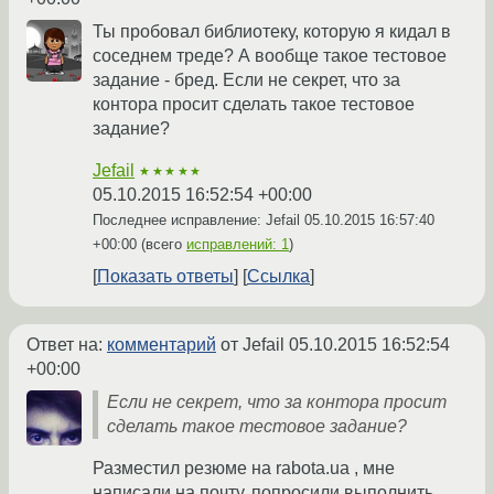
Ты пробовал библиотеку, которую я кидал в
соседнем треде? А вообще такое тестовое
задание - бред. Если не секрет, что за
контора просит сделать такое тестовое
задание?
Jefail
★★★★★
05.10.2015 16:52:54 +00:00
Последнее исправление: Jefail
05.10.2015 16:57:40
+00:00
(всего
исправлений: 1
)
Показать ответы
Ссылка
Ответ на:
комментарий
от Jefail
05.10.2015 16:52:54
+00:00
Если не секрет, что за контора просит
сделать такое тестовое задание?
Разместил резюме на rabota.ua , мне
написали на почту, попросили выполнить