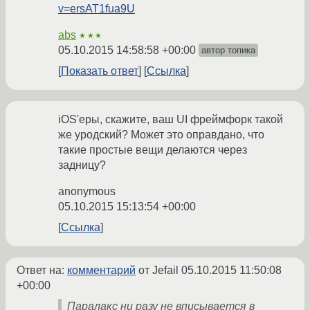
v=ersAT1fua9U
abs
★★★
05.10.2015 14:58:58 +00:00
автор топика
Показать ответ
Ссылка
iOS'еры, скажите, ваш UI фреймфорк такой
же уродский? Может это оправдано, что
такие простые вещи делаются через
задницу?
anonymous
05.10.2015 15:13:54 +00:00
Ссылка
Ответ на:
комментарий
от Jefail
05.10.2015 11:50:08
+00:00
Паралакс ни разу не вписывается в