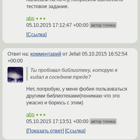
тестовое задание.
abs
★★★
05.10.2015 17:12:47 +00:00
автор топика
Ссылка
Ответ на:
комментарий
от Jefail
05.10.2015 16:52:54
+00:00
Ты пробовал библиотеку, которую я
кидал в соседнем треде?
Нет, попробую, у меня фобия пользоваться
другими библиотеками(понимаю что это
ужасно и борюсь с этим)
abs
★★★
05.10.2015 17:13:51 +00:00
автор топика
Показать ответ
Ссылка