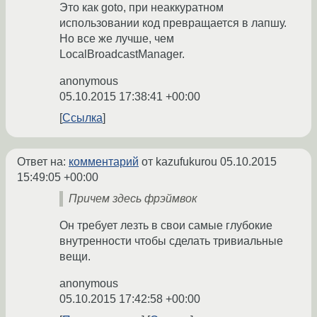
Это как goto, при неаккуратном
использовании код превращается в лапшу.
Но все же лучше, чем
LocalBroadcastManager.
anonymous
05.10.2015 17:38:41 +00:00
Ссылка
Ответ на:
комментарий
от kazufukurou
05.10.2015
15:49:05 +00:00
Причем здесь фрэймвок
Он требует лезть в свои самые глубокие
внутренности чтобы сделать тривиальные
вещи.
anonymous
05.10.2015 17:42:58 +00:00