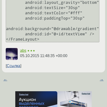
        android:layout_gravity="bottom"

        android:textSize="30sp"

        android:textColor="#fff"

        android:paddingTop="30sp"

android:background="@drawable/gradient"

        android:id="@+id/textView" />

abs
★★★
05.10.2015 11:48:35 +00:00
Ссылка
←
→