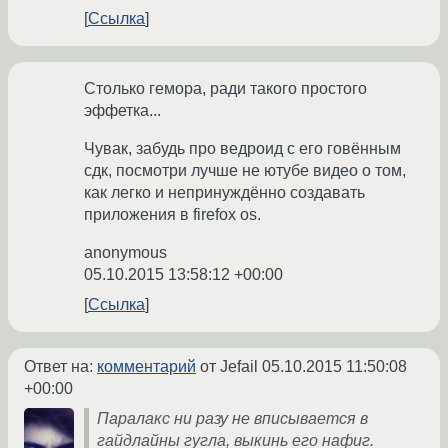
Ссылка
Столько гемора, ради такого простого
эффетка...
Чувак, забудь про ведроид с его говённым
сдк, посмотри лучше не ютубе видео о том,
как легко и непринуждённо создавать
приложения в firefox os.
anonymous
05.10.2015 13:58:12 +00:00
Ссылка
Ответ на:
комментарий
от Jefail
05.10.2015 11:50:08
+00:00
Паралакс ни разу не вписывается в
гайдлайны гугла, выкинь его нафиг.