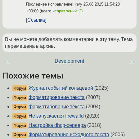
Последнее исправление: invy
25.08.2015 11:54:28
+00:00
(всего
исправлений: 2
)
Ссылка
Вы не можете добавлять комментарии в эту тему. Тема
перемещена в архив.
←
Development
→
Похожие темы
Журнал событий кольцевой
(2025)
Форум
форматирование текста
(2007)
Форум
форматирование текста
(2004)
Форум
Не запускается firewalld
(2020)
Форум
Настройка dhcp-сервера
(2018)
Форум
Форматирование исходного текста
(2006)
Форум