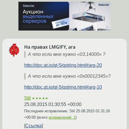
На правах LMGIFY, ага
А что если мне нужно «03.14000» ?
http://doc.qt.io/qt-5/qstring.html#arg-20
А что если мне нужно «0x00012345»?
http://doc.qt.io/qt-5/qstring.html#arg-10
Stil
★★★★★
25.08.2015 01:30:55 +00:00
Последнее исправление: Stil
25.08.2015 01:31:26
+00:00
(всего
исправлений: 1
)
Ссылка