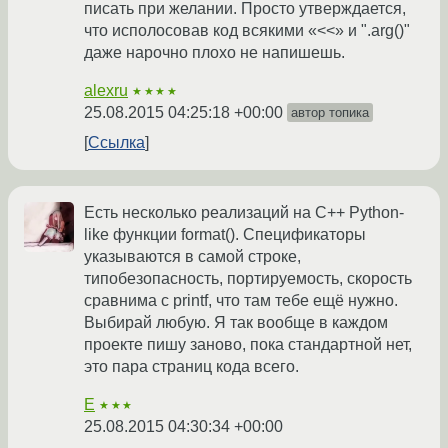
писать при желании. Просто утверждается,
что исполосовав код всякими «<<» и ".arg()"
даже нарочно плохо не напишешь.
alexru
★★★★
25.08.2015 04:25:18 +00:00
автор топика
Ссылка
Есть несколько реализаций на C++ Python-
like функции format(). Спецификаторы
указываются в самой строке,
типобезопасность, портируемость, скорость
сравнима с printf, что там тебе ещё нужно.
Выбирай любую. Я так вообще в каждом
проекте пишу заново, пока стандартной нет,
это пара страниц кода всего.
E
★★★
25.08.2015 04:30:34 +00:00