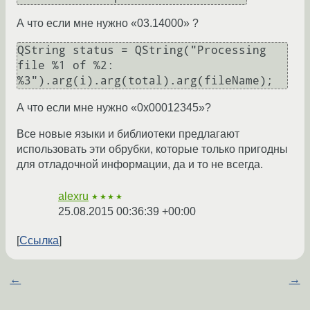
А что если мне нужно «03.14000» ?
QString status = QString("Processing 
file %1 of %2: 
А что если мне нужно «0x00012345»?
Все новые языки и библиотеки предлагают
использовать эти обрубки, которые только пригодны
для отладочной информации, да и то не всегда.
alexru
★★★★
25.08.2015 00:36:39 +00:00
Ссылка
←
→