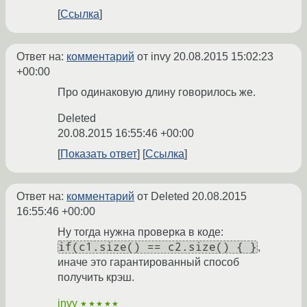
Ссылка
Ответ на:
комментарий
от invy
20.08.2015 15:02:23
+00:00
Про одинаковую длину говорилось же.
Deleted
20.08.2015 16:55:46 +00:00
Показать ответ
Ссылка
Ответ на:
комментарий
от Deleted
20.08.2015
16:55:46 +00:00
Ну тогда нужна проверка в коде:
if(c1.size() == c2.size() { }
,
иначе это гарантированный способ
получить крэш.
invy
★★★★★