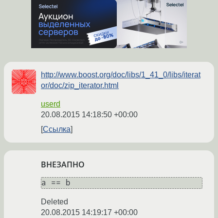
http://www.boost.org/doc/libs/1_41_0/libs/iterat
or/doc/zip_iterator.html
userd
20.08.2015 14:18:50 +00:00
Ссылка
ВНЕЗАПНО
Deleted
20.08.2015 14:19:17 +00:00