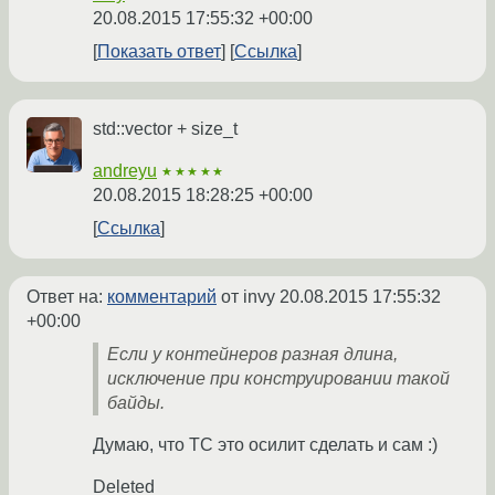
20.08.2015 17:55:32 +00:00
Показать ответ
Ссылка
std::vector + size_t
andreyu
★★★★★
20.08.2015 18:28:25 +00:00
Ссылка
Ответ на:
комментарий
от invy
20.08.2015 17:55:32
+00:00
Если у контейнеров разная длина,
исключение при конструировании такой
байды.
Думаю, что ТС это осилит сделать и сам :)
Deleted