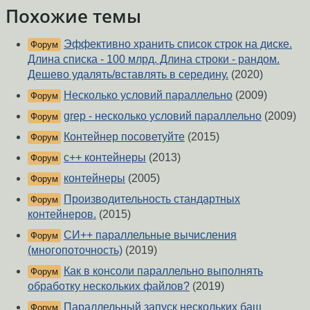
Похожие темы
Эффективно хранить список строк на диске.
Форум
Длина списка - 100 млрд. Длина строки - рандом.
Дешево удалять/вставлять в середину.
(2020)
Несколько условий параллельно
(2009)
Форум
grep - несколько условий параллельно
(2009)
Форум
Контейнер посоветуйте
(2015)
Форум
c++ контейнеры
(2013)
Форум
контейнеры
(2005)
Форум
Производительность стандартных
Форум
контейнеров.
(2015)
СИ++ параллельные вычисления
Форум
(многопоточность)
(2019)
Как в консоли параллельно выполнять
Форум
обработку нескольких файлов?
(2019)
Параллельный запуск нескольких баш
Форум