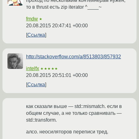
проход по нескольким контейнерам нужен,
то в thrust есть zip iterator ^____~
fmdw
★
20.08.2015 20:47:41 +00:00
Ссылка
http://stackoverflow.com/a/8513803/857932
intelfx
★★★★★
20.08.2015 20:51:01 +00:00
Ссылка
как сказали выше — std::mismatch. если в
общем случае, а не только сравнивать —
std::transform.
алсо. неосиляторов переписи тред.