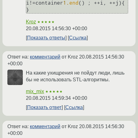
i!=container
1.
end
() ; ++i, ++j){

Kroz
★★★★★
20.08.2015 14:56:30 +00:00
Показать ответы
Ссылка
Ответ на:
комментарий
от Kroz
20.08.2015 14:56:30
+00:00
На какие ухищрения не пойдут люди, лишь
бы не использовать STL-алгоритмы.
mix_mix
★★★★★
20.08.2015 14:59:34 +00:00
Показать ответ
Ссылка
Ответ на:
комментарий
от Kroz
20.08.2015 14:56:30
+00:00