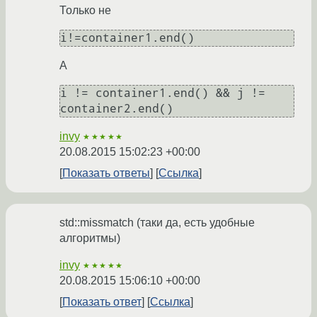
Только не
i!=container1.end()
А
i != container1.end() && j != 
container2.end()
invy
★★★★★
20.08.2015 15:02:23 +00:00
Показать ответы
Ссылка
std::missmatch (таки да, есть удобные
алгоритмы)
invy
★★★★★
20.08.2015 15:06:10 +00:00
Показать ответ
Ссылка