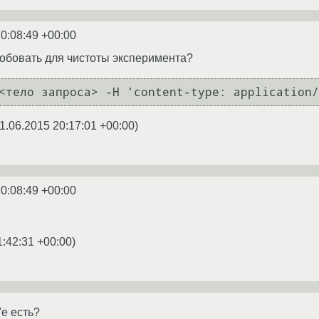
0:08:49 +00:00
робовать для чистоты эксперимента?
<тело запроса> -H 'content-type: application/
1.06.2015 20:17:01 +00:00
)
0:08:49 +00:00
1:42:31 +00:00
)
'e есть?