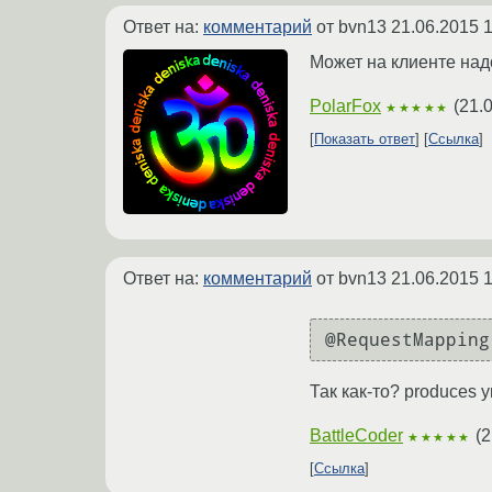
Ответ на:
комментарий
от bvn13
21.06.2015 1
Может на клиенте надо
PolarFox
(
21.
★★★★★
Показать ответ
Ссылка
Ответ на:
комментарий
от bvn13
21.06.2015 1
@RequestMapping
Так как-то? produces 
BattleCoder
(
2
★★★★★
Ссылка