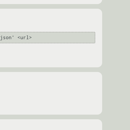
json' <url>