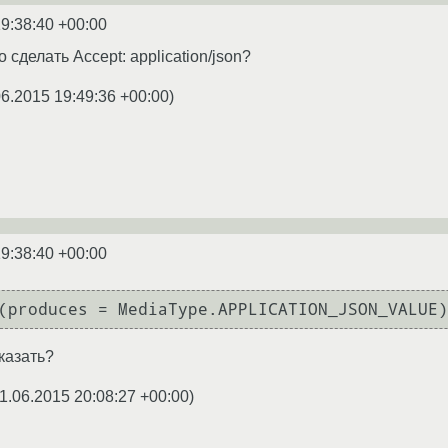
9:38:40 +00:00
 сделать Accept: application/json?
06.2015 19:49:36 +00:00
)
9:38:40 +00:00
(produces = MediaType.APPLICATION_JSON_VALUE)
указать?
1.06.2015 20:08:27 +00:00
)