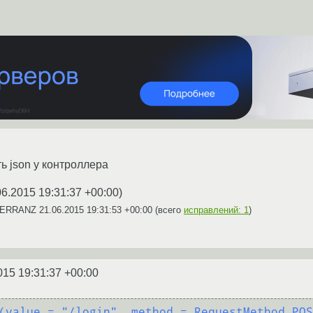
ть json у контроллера
06.2015 19:31:37 +00:00
)
 TERRANZ
21.06.2015 19:31:53 +00:00
(всего
исправлений: 1
)
015 19:31:37 +00:00
(value = "/login", method = RequestMethod.POS