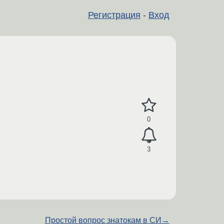
Регистрация
-
Вход
0
3
Простой вопрос знатокам в СИ
→