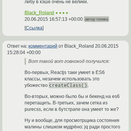
либу в кэше очень не велики.
Black_Roland
★★★★
20.06.2015 16:57:13 +00:00
автор топика
Ссылка
Ответ на:
комментарий
от Black_Roland
20.06.2015
15:28:04 +00:00
Вот такой вот говнокод получился:
Во-первых, Reactjs таки умеет в ES6
классы, незачем использовать это
createClass()
убожество
.
Во-вторых, можно было бы и бекенд на es6
перетащить. В-третьих, зачем сетка из
purecss, если в бутстрапе она умеет то же?
Ну и вообще, для просмотрщика состояния
малины слишком мудрёно: jq ради простого