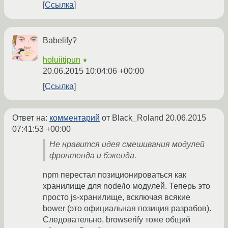
Ссылка
Babelify?
holuiitipun
★
20.06.2015 10:04:06 +00:00
Ссылка
Ответ на:
комментарий
от Black_Roland
20.06.2015
07:41:53 +00:00
Не нравится идея смешивания модулей
фронтенда и бэкенда.
npm перестал позиционироваться как
хранилище для node/io модулей. Теперь это
просто js-хранилище, всключая всякие
bower (это официальная позиция разрабов).
Следовательно, browserify тоже общий