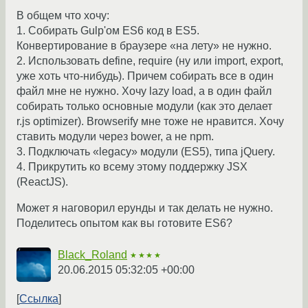
В общем что хочу:
1. Собирать Gulp'ом ES6 код в ES5.
Конвертирование в браузере «на лету» не нужно.
2. Использовать define, require (ну или import, export,
уже хоть что-нибудь). Причем собирать все в один
файл мне не нужно. Хочу lazy load, а в один файл
собирать только основные модули (как это делает
r.js optimizer). Browserify мне тоже не нравится. Хочу
ставить модули через bower, а не npm.
3. Подключать «legacy» модули (ES5), типа jQuery.
4. Прикрутить ко всему этому поддержку JSX
(ReactJS).
Может я наговорил ерунды и так делать не нужно.
Поделитесь опытом как вы готовите ES6?
Black_Roland
★★★★
20.06.2015 05:32:05 +00:00
Ссылка