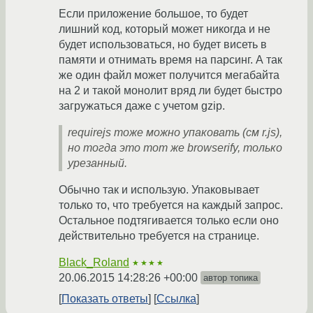
Если приложение большое, то будет
лишний код, который может никогда и не
будет использоваться, но будет висеть в
памяти и отнимать время на парсинг. А так
же один файл может получится мегабайта
на 2 и такой монолит вряд ли будет быстро
загружаться даже с учетом gzip.
requirejs тоже можно упаковать (см r.js),
но тогда это тот же browserify, только
урезанный.
Обычно так и использую. Упаковывает
только то, что требуется на каждый запрос.
Остальное подтягивается только если оно
действительно требуется на странице.
Black_Roland
★★★★
20.06.2015 14:28:26 +00:00
автор топика
Показать ответы
Ссылка