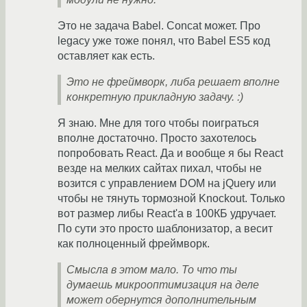
Это не задача Babel. Concat может. Про
legacy уже тоже понял, что Babel ES5 код
оставляет как есть.
Это не фреймворк, либа решает вполне
конкретную прикладную задачу. :)
Я знаю. Мне для того чтобы поиграться
вполне достаточно. Просто захотелось
попробовать React. Да и вообще я бы React
везде на мелких сайтах пихал, чтобы не
возится с управлением DOM на jQuery или
чтобы не тянуть тормозной Knockout. Только
вот размер либы React'а в 100КБ удручает.
По сути это просто шаблонизатор, а весит
как полноценный фреймворк.
Смысла в этом мало. То что ты
думаешь микрооптимизация на деле
может обернутся дополнительным