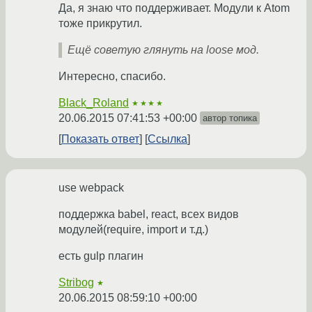
Да, я знаю что поддерживает. Модули к Atom
тоже прикрутил.
Ещё советую глянуть на loose мод.
Интересно, спасибо.
Black_Roland
★★★★
20.06.2015 07:41:53 +00:00
автор топика
Показать ответ
Ссылка
use webpack
поддержка babel, react, всех видов
модулей(require, import и т.д.)
есть gulp плагин
Stribog
★
20.06.2015 08:59:10 +00:00