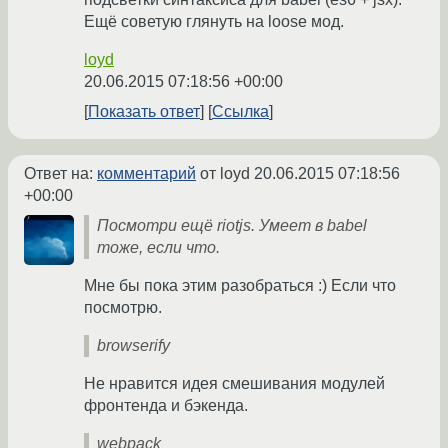
Ещё советую глянуть на loose мод.
loyd
20.06.2015 07:18:56 +00:00
Показать ответ
Ссылка
Ответ на:
комментарий
от loyd
20.06.2015 07:18:56
+00:00
Посмотри ещё riotjs. Умеет в babel
тоже, если что.
Мне бы пока этим разобраться :) Если что
посмотрю.
browserify
Не нравится идея смешивания модулей
фронтенда и бэкенда.
webpack