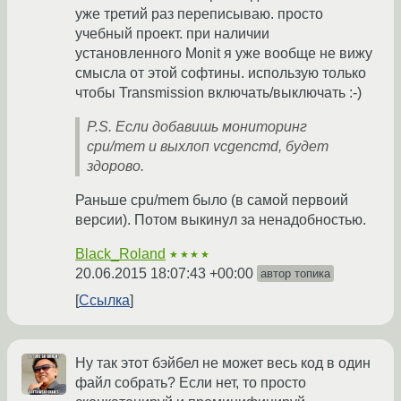
уже третий раз переписываю. просто
учебный проект. при наличии
установленного Monit я уже вообще не вижу
смысла от этой софтины. использую только
чтобы Transmission включать/выключать :-)
P.S. Если добавишь мониторинг
cpu/mem и выхлоп vcgencmd, будет
здорово.
Раньше cpu/mem было (в самой первоий
версии). Потом выкинул за ненадобностью.
Black_Roland
★★★★
20.06.2015 18:07:43 +00:00
автор топика
Ссылка
Ну так этот бэйбел не может весь код в один
файл собрать? Если нет, то просто