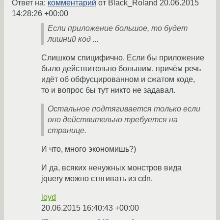
Ответ на:
комментарий
от Black_Roland
20.06.2015
14:28:26 +00:00
Если приложение большое, то будет
лишний код ...
Слишком спицифично. Если бы приложение
было действительно большим, причём речь
идёт об обфусцированном и сжатом коде,
то и вопрос бы тут никто не задавал.
Остальное подтягивается только если
оно действительно требуется на
странице.
И что, много экономишь?)
И да, всяких ненужных монстров вида
jquery можно стягивать из cdn.
loyd
20.06.2015 16:40:43 +00:00