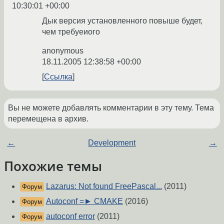
10:30:01 +00:00
Дык версия установленного повыше будет,
чем требуеиого
anonymous
18.11.2005 12:38:58 +00:00
Ссылка
Вы не можете добавлять комментарии в эту тему. Тема
перемещена в архив.
←
Development
→
Похожие темы
Lazarus: Not found FreePascal...
(2011)
Форум
Autoconf =► CMAKE
(2016)
Форум
autoconf error
(2011)
Форум