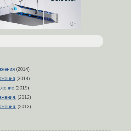
ажения
(2014)
ажения
(2014)
ажение
(2019)
ажения.
(2012)
ажения.
(2012)