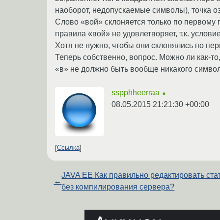
наоборот, недопускаемые символы), точка оз
Слово «вой» склоняется только по первому пр
правила «вой» не удовлетворяет, т.к. услов
Хотя не нужно, чтобы они склонялись по пер
Теперь собственно, вопрос. Можно ли как-то
«в» не должно быть вообще никакого символа
sspphheerraa
★
08.05.2015 21:21:30 +00:00
Ссылка
JAVA EE Как правильно редактировать ста
←
без компилирования сервера?