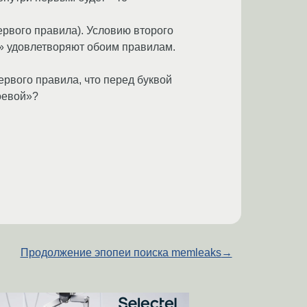
первого правила). Условию второго
ой» удовлетворяют обоим правилам.
первого правила, что перед буквой
оевой»?
Продолжение эпопеи поиска memleaks
→