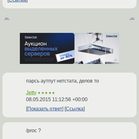
←
→
парсь аутпут нетстата, делов то
Jetty
★★★★★
08.05.2015 11:12:56 +00:00
Показать ответ
Ссылка
/proc ?