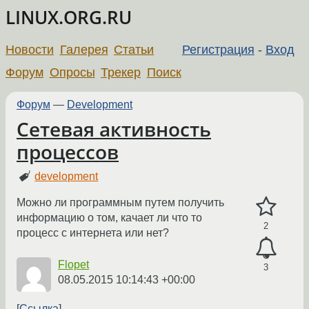
LINUX.ORG.RU
Новости
Галерея
Статьи
Регистрация
-
Вход
Форум
Опросы
Трекер
Поиск
Форум
—
Development
Сетевая активность
процессов
development
Можно ли программным путем получить
информацию о том, качает ли что то
2
процесс с интернета или нет?
Flopet
3
08.05.2015 10:14:43 +00:00
Ссылка