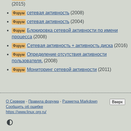
(2015)
сетевая активность
(2008)
Форум
сетевая активность
(2004)
Форум
Блокировка сетевой активности по имени
Форум
процесса
(2008)
Сетевая активность + активность диска
(2016)
Форум
Определение отсутствия активности
Форум
пользователя.
(2008)
Мониторинг сетевой активности
(2011)
Форум
О Сервере
-
Правила форума
-
Разметка Markdown
Вверх
Сообщить об ошибке
https://www.linux.org.ru/