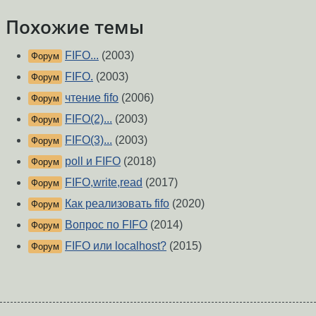
Похожие темы
FIFO...
(2003)
Форум
FIFO.
(2003)
Форум
чтение fifo
(2006)
Форум
FIFO(2)...
(2003)
Форум
FIFO(3)...
(2003)
Форум
poll и FIFO
(2018)
Форум
FIFO,write,read
(2017)
Форум
Как реализовать fifo
(2020)
Форум
Вопрос по FIFO
(2014)
Форум
FIFO или localhost?
(2015)
Форум