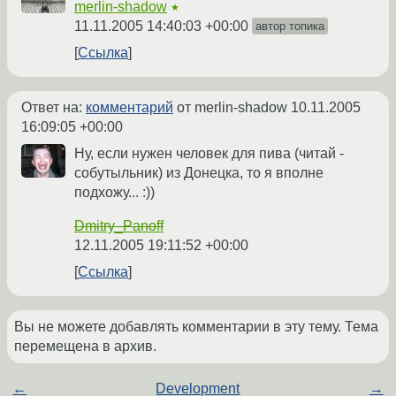
merlin-shadow
★
11.11.2005 14:40:03 +00:00
автор топика
Ссылка
Ответ на:
комментарий
от merlin-shadow
10.11.2005
16:09:05 +00:00
Ну, если нужен человек для пива (читай -
собутыльник) из Донецка, то я вполне
подхожу... :))
Dmitry_Panoff
12.11.2005 19:11:52 +00:00
Ссылка
Вы не можете добавлять комментарии в эту тему. Тема
перемещена в архив.
←
Development
→