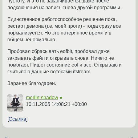
пустоту. И это не заканчивается, даже после
подключения на запись снова другой программы.
Единственное работоспособное решение пока,
рестарт демона (т.е. моей проги) - тогда сразу все
нормализуется. Но это потерянное время и в
общем ненормально.
Пробовал сбрасывать eofbit, пробовал даже
закрывать файл и открывать снова. Ничего не
помогает. Пишет состояние eof и все. Открываю и
считываю данные потоками ifstream.
Заранее благодарен.
merlin-shadow
★
10.11.2005 14:08:21 +00:00
Ссылка
←
→