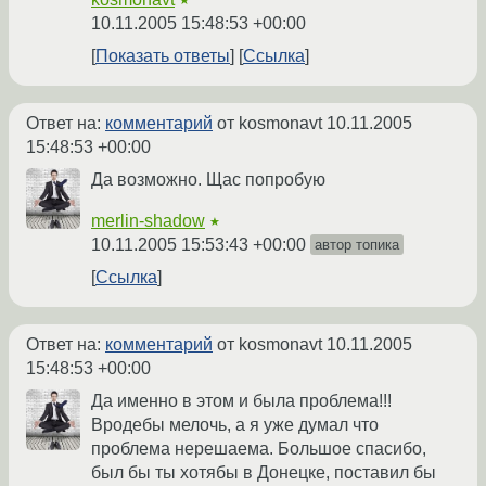
★
10.11.2005 15:48:53 +00:00
Показать ответы
Ссылка
Ответ на:
комментарий
от kosmonavt
10.11.2005
15:48:53 +00:00
Да возможно. Щас попробую
merlin-shadow
★
10.11.2005 15:53:43 +00:00
автор топика
Ссылка
Ответ на:
комментарий
от kosmonavt
10.11.2005
15:48:53 +00:00
Да именно в этом и была проблема!!!
Вродебы мелочь, а я уже думал что
проблема нерешаема. Большое спасибо,
был бы ты хотябы в Донецке, поставил бы