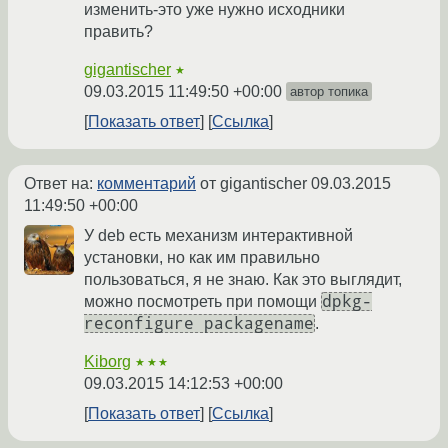
изменить-это уже нужно исходники
править?
gigantischer
★
09.03.2015 11:49:50 +00:00
автор топика
Показать ответ
Ссылка
Ответ на:
комментарий
от gigantischer
09.03.2015
11:49:50 +00:00
У deb есть механизм интерактивной
установки, но как им правильно
пользоваться, я не знаю. Как это выглядит,
dpkg-
можно посмотреть при помощи
reconfigure packagename
.
Kiborg
★★★
09.03.2015 14:12:53 +00:00
Показать ответ
Ссылка