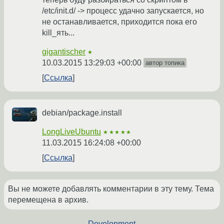
/etc/init.d/ -> процесс удачно запускается, но
не останавливается, приходится пока его
kill_ять...
gigantischer
★
10.03.2015 13:29:03 +00:00
автор топика
Ссылка
debian/package.install
LongLiveUbuntu
★★★★★
11.03.2015 16:24:08 +00:00
Ссылка
Вы не можете добавлять комментарии в эту тему. Тема
перемещена в архив.
←
Development
→