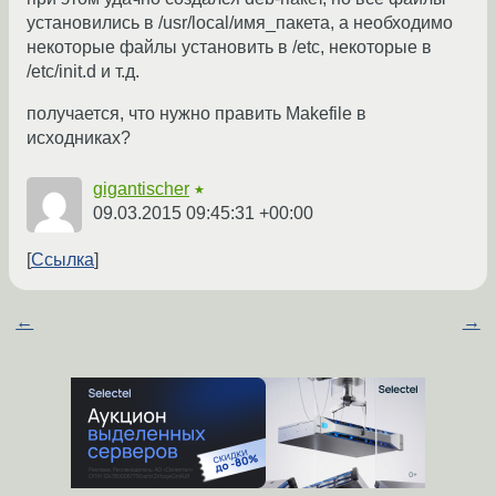
установились в /usr/local/имя_пакета, а необходимо
некоторые файлы установить в /etc, некоторые в
/etc/init.d и т.д.
получается, что нужно править Makefile в
исходниках?
gigantischer
★
09.03.2015 09:45:31 +00:00
Ссылка
←
→