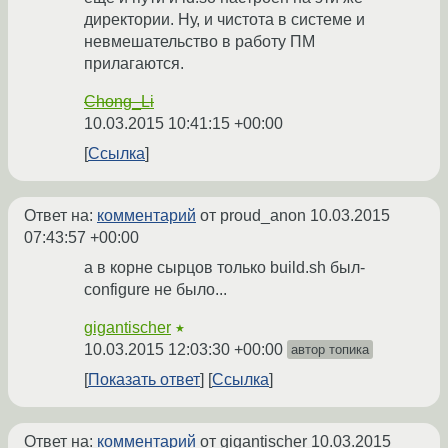
директории. Ну, и чистота в системе и
невмешательство в работу ПМ
прилагаются.
Chong_Li
10.03.2015 10:41:15 +00:00
Ссылка
Ответ на:
комментарий
от proud_anon
10.03.2015
07:43:57 +00:00
а в корне сырцов только build.sh был-
configure не было...
gigantischer
★
10.03.2015 12:03:30 +00:00
автор топика
Показать ответ
Ссылка
Ответ на:
комментарий
от gigantischer
10.03.2015