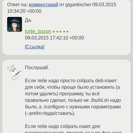
Ответ на:
комментарий
от gigantischer
09.03.2015
10:34:20 +00:00
Да.
turtle_bazon
★★★★★
09.03.2015 17:42:10 +00:00
Ссылка
Послушай.
Если тебе надо просто собрать deb-пакет
для себя, чтобы проще было установить (а
потом удалить) программу, ты всё
правильно сделал, только не ./build.sh надо
было, а ./configure с нужными параметрами
(--prefix=/куда/ставить).
Если тебе надо собрать пакет для
распространения, правильно и по фэн-шую,