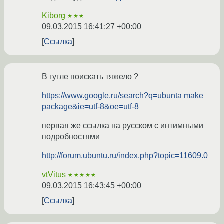
Kiborg
★★★
09.03.2015 16:41:27 +00:00
Ссылка
В гугле поискать тяжело ?
https://www.google.ru/search?q=ubunta make
package&ie=utf-8&oe=utf-8
первая же ссылка на русском с интимными
подробностями
http://forum.ubuntu.ru/index.php?topic=11609.0
vtVitus
★★★★★
09.03.2015 16:43:45 +00:00
Ссылка