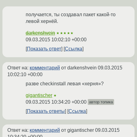
получается, ты создавал пакет какой-то
левой хернёй.
darkenshvein
★★★★★
09.03.2015 10:02:10 +00:00
Показать ответ
Ссылка
Ответ на:
комментарий
от darkenshvein
09.03.2015
10:02:10 +00:00
разве checkinstall левая «херня»?
gigantischer
★
09.03.2015 10:34:20 +00:00
автор топика
Показать ответы
Ссылка
Ответ на:
комментарий
от gigantischer
09.03.2015
10:34:20 +00:00