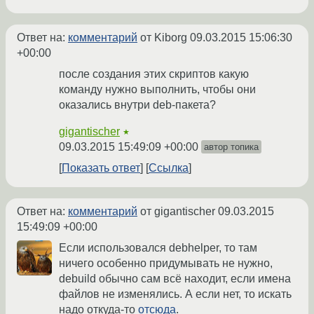
Ответ на:
комментарий
от Kiborg
09.03.2015 15:06:30
+00:00
после создания этих скриптов какую
команду нужно выполнить, чтобы они
оказались внутри deb-пакета?
gigantischer
★
09.03.2015 15:49:09 +00:00
автор топика
Показать ответ
Ссылка
Ответ на:
комментарий
от gigantischer
09.03.2015
15:49:09 +00:00
Если использовался debhelper, то там
ничего особенно придумывать не нужно,
debuild обычно сам всё находит, если имена
файлов не изменялись. А если нет, то искать
надо откуда-то
отсюда
.