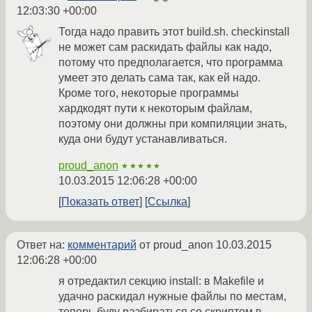
12:03:30 +00:00
Тогда надо править этот build.sh. checkinstall
не может сам раскидать файлы как надо,
потому что предполагается, что программа
умеет это делать сама так, как ей надо.
Кроме того, некоторые программы
хардкодят пути к некоторым файлам,
поэтому они должны при компиляции знать,
куда они будут устанавливаться.
proud_anon
★★★★★
10.03.2015 12:06:28 +00:00
Показать ответ
Ссылка
Ответ на:
комментарий
от proud_anon
10.03.2015
12:06:28 +00:00
я отредактил секцию install: в Makefile и
удачно раскидал нужные файлы по местам,
теперь буду разбираться со скриптом в