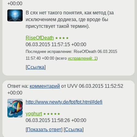
+00:00
В сях нет такого понятия, как метод (за
исключением додиеза, где вроде бы
присутствует такой термин).
RiseOfDeath
★★★★
06.03.2015 11:57:15 +00:00
Последнее исправление: RiseOfDeath
06.03.2015
11:57:40 +00:00
(всего
исправлений: 1
)
Ссылка
Ответ на:
комментарий
от UVV
06.03.2015 11:52:52
+00:00
http://www.newty.de/fpt/fpt.html#defi
yoghurt
★★★★★
06.03.2015 11:58:26 +00:00
Показать ответ
Ссылка