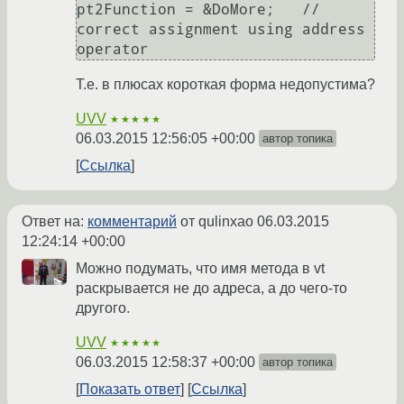
pt2Function = &DoMore;   // 
correct assignment using address 
Т.е. в плюсах короткая форма недопустима?
UVV
★★★★★
06.03.2015 12:56:05 +00:00
автор топика
Ссылка
Ответ на:
комментарий
от qulinxao
06.03.2015
12:24:14 +00:00
Можно подумать, что имя метода в vt
раскрывается не до адреса, а до чего-то
другого.
UVV
★★★★★
06.03.2015 12:58:37 +00:00
автор топика
Показать ответ
Ссылка