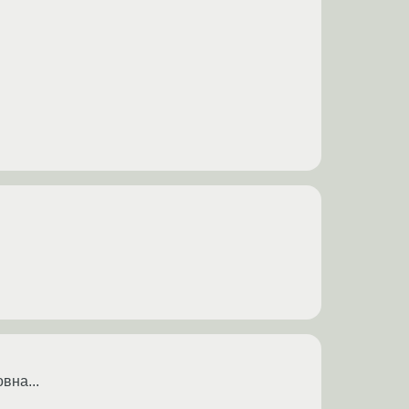
вна...