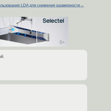
льзование LDA для снижения размерности
→
яй.