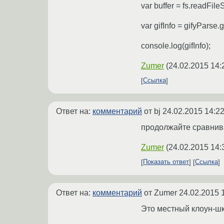
var buffer = fs.readFileSy
var gifInfo = gifyParse.g
console.log(gifInfo);
Zumer
(
24.02.2015 14:
Ссылка
Ответ на:
комментарий
от bj
24.02.2015 14:22
продолжайте сравнива
Zumer
(
24.02.2015 14:
Показать ответ
Ссылка
Ответ на:
комментарий
от Zumer
24.02.2015 
Это местный клоун-шк