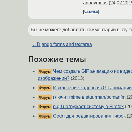
anonymous
(
24.02.201
Ссылка
Вы не можете добавлять комментарии в эту т
←
Django forms and textarea
Похожие темы
Чем создать GIF анимацию из виде
Форум
изображений?
(2013)
Извлечение кадров из Gif анимации
Форум
глючит mime в stuurman/pcmanfm
(2
Форум
p.gif нагружает систему в Firefox
(20
Форум
Софт дря редактирования гифок
(2
Форум