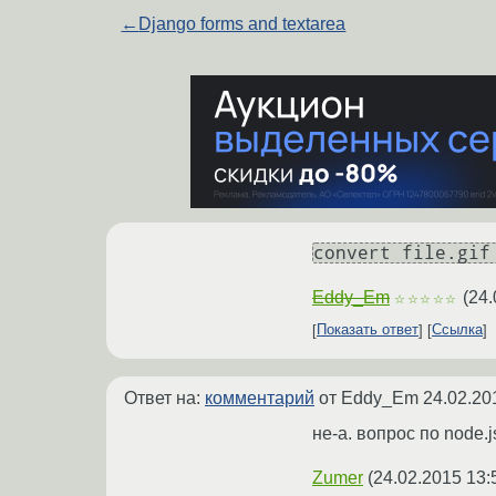
←
Django forms and textarea
convert file.gif
Eddy_Em
(
24.
☆☆☆☆☆
Показать ответ
Ссылка
Ответ на:
комментарий
от Eddy_Em
24.02.20
не-а. вопрос по node.j
Zumer
(
24.02.2015 13: