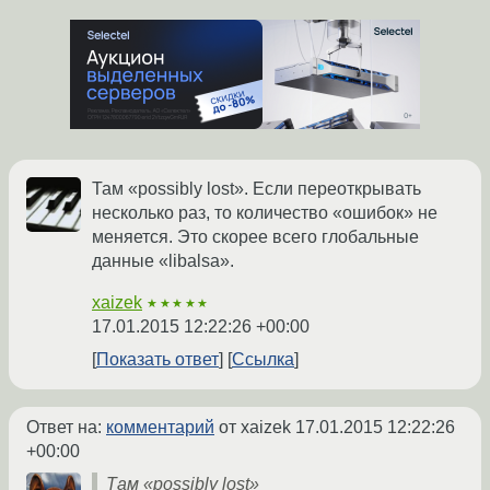
Там «possibly lost». Если переоткрывать
несколько раз, то количество «ошибок» не
меняется. Это скорее всего глобальные
данные «libalsa».
xaizek
★★★★★
17.01.2015 12:22:26 +00:00
Показать ответ
Ссылка
Ответ на:
комментарий
от xaizek
17.01.2015 12:22:26
+00:00
Там «possibly lost»