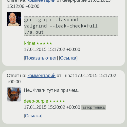
Ответ на:
комментарий
от deep-purple
17.01.2015
15:12:06 +00:00
gcc -g q.c -lasound

valgrind --leak-check=full 
i-rinat
★★★★★
17.01.2015 15:17:02 +00:00
Показать ответ
Ссылка
Ответ на:
комментарий
от i-rinat
17.01.2015 15:17:02
+00:00
Не.. Флаги тут ни при чем..
deep-purple
★★★★★
17.01.2015 15:20:02 +00:00
автор топика
Ссылка