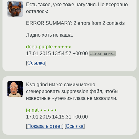
Есть такое, уже тоже нагуглил. Но всеравно
осталось:
ERROR SUMMARY: 2 errors from 2 contexts
Ладно хоть не каша.
deep-purple
★★★★★
17.01.2015 13:54:57 +00:00
автор топика
Ссылка
К valgrind им же самим можно
сгенерировать suppression файл, чтобы
известные «утечки» глаза не мозолили.
i-rinat
★★★★★
17.01.2015 14:15:31 +00:00
Показать ответ
Ссылка