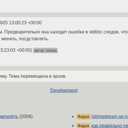
2005 13:00:23 +00:00
 Предварительно она находит ошибки в stdlibc следов. что-то
 менять, посдставлять.
3:23:03 +00:00
)
автор топика
ему. Тема перемещена в архив.
Development
компилять
(2006)
istringstream не 
Форум
как правильно п
Форум